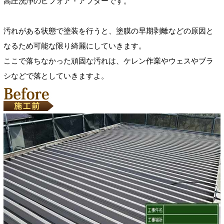
高圧洗浄のビフォア・アフターです。
汚れがある状態で塗装を行うと、塗膜の早期剥離などの原因と
なるため可能な限り綺麗にしていきます。
ここで落ちなかった頑固な汚れは、ケレン作業やウェスやブラ
シなどで落としていきますよ。