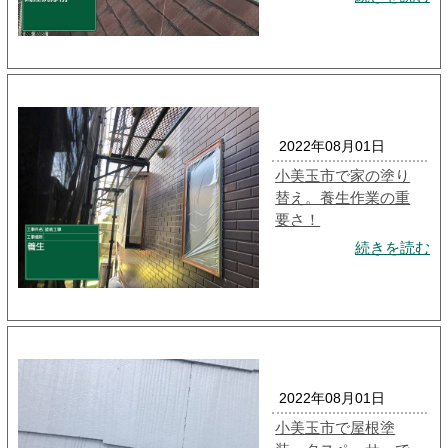
2022年08月01日
小美玉市で家の塗り
替え。養生作業の重
要さ！
続きを読む
2022年08月01日
小美玉市で屋根塗