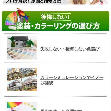
失敗しない・後悔しない色選び
カラーシミュレーションでイメー
ジ確認