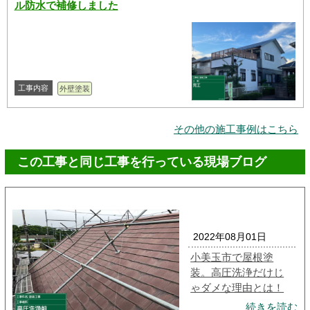
ル防水で補修しました
工事内容
外壁塗装
その他の施工事例はこちら
この工事と同じ工事を行っている現場ブログ
2022年08月01日
小美玉市で屋根塗
装。高圧洗浄だけじ
ゃダメな理由とは！
続きを読む