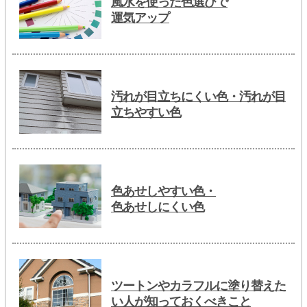
風水を使った色選びで
運気アップ
汚れが目立ちにくい色・汚れが目
立ちやすい色
色あせしやすい色・
色あせしにくい色
ツートンやカラフルに塗り替えた
い人が知っておくべきこと