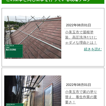
2022年08月01日
小美玉市で屋根塗
装。高圧洗浄だけじ
ゃダメな理由とは！
続きを読む
2022年08月01日
小美玉市で家の塗り
替え。養生作業の重
要さ！