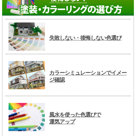
失敗しない・後悔しない色選び
カラーシミュレーションでイメー
ジ確認
風水を使った色選びで
運気アップ