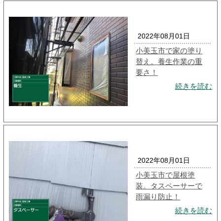
2022年08月01日
小美玉市で家の塗り
替え。養生作業の重
要さ！
続きを読む
2022年08月01日
小美玉市で屋根塗
装。タスペーサーで
雨漏り防止！
続きを読む