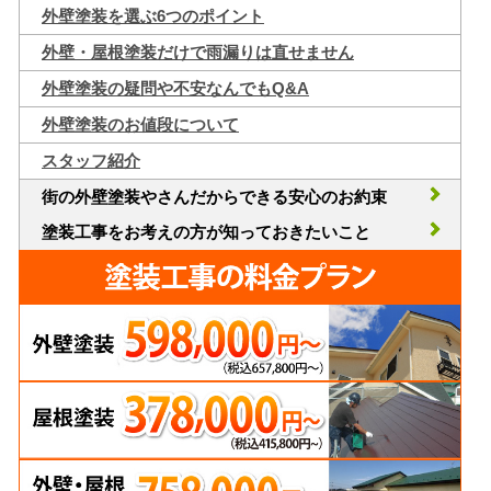
外壁塗装を選ぶ6つのポイント
外壁・屋根塗装だけで雨漏りは直せません
外壁塗装の疑問や不安なんでもQ&A
外壁塗装のお値段について
スタッフ紹介
街の外壁塗装やさんだからできる安心のお約束
塗装工事をお考えの方が知っておきたいこと