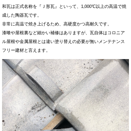
和瓦は正式名称を『Ｊ形瓦』といって、1,000℃以上の高温で焼
成した陶器瓦です。
非常に高温で焼き上げるため、高硬度かつ高耐久です。
漆喰や屋根裏など細かい補修はありますが、瓦自体はコロニア
ル屋根や金属屋根とは違い塗り替えの必要が無いメンテナンス
フリー建材と言えます。