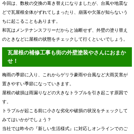
今回は、数枚の交換の葺き替えになりましたが、台風や地震な
どで瓦屋根全体がずれてしまったり、崩落や欠落が知らないう
ちに起こることもあります。
和瓦はメンテナンスフリーだからと油断せず、外壁の塗り替え
のときなどに屋根の状態をチェックして行くといいでしょう。
瓦屋根の補修工事も街の外壁塗装やさんにおまか
せ！
梅雨の季節に入り、これからゲリラ豪雨や台風など大雨災害が
置きやすい季節になっていきます。
屋根の破損は雨漏りなどの大きなトラブルを引き起こす原因で
す。
トラブルが起こる前に小さな劣化や破損の状況をチェックして
みてはいかがでしょう？
当社では昨今の『新しい生活様式』に対応しオンラインでのご