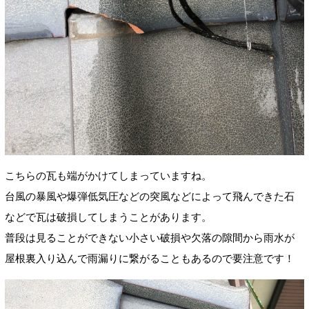
こちらの瓦も端がかけてしまっていますね。
台風の暴風や爆弾低気圧などの突風などによって飛んできた石
などで瓦は破損してしまうことがあります。
普段は見ることができない小さい破損や欠落の隙間から雨水が
屋根裏入り込んで雨漏りに繋がることもあるので要注意です！