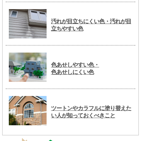
汚れが目立ちにくい色・汚れが目
立ちやすい色
色あせしやすい色・
色あせしにくい色
ツートンやカラフルに塗り替えた
い人が知っておくべきこと