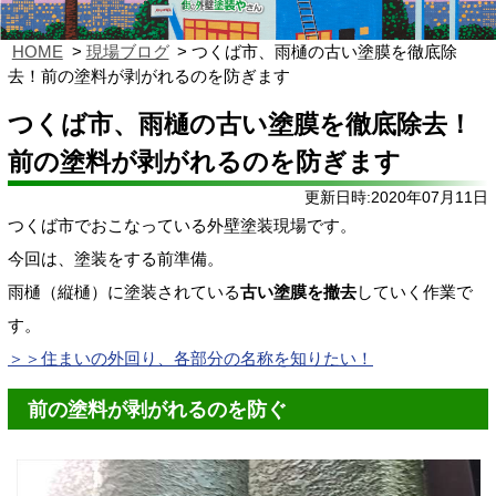
HOME
現場ブログ
つくば市、雨樋の古い塗膜を徹底除
去！前の塗料が剥がれるのを防ぎます
つくば市、雨樋の古い塗膜を徹底除去！
前の塗料が剥がれるのを防ぎます
更新日時:2020年07月11日
つくば市でおこなっている外壁塗装現場です。
今回は、塗装をする前準備。
雨樋（縦樋）に塗装されている
古い塗膜を撤去
していく作業で
す。
＞＞住まいの外回り、各部分の名称を知りたい！
前の塗料が剥がれるのを防ぐ