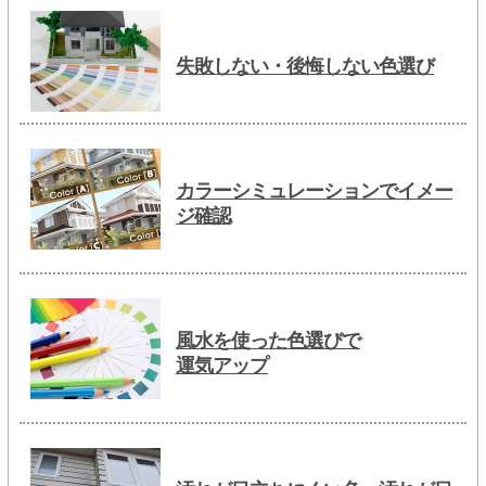
失敗しない・後悔しない色選び
カラーシミュレーションでイメー
ジ確認
風水を使った色選びで
運気アップ