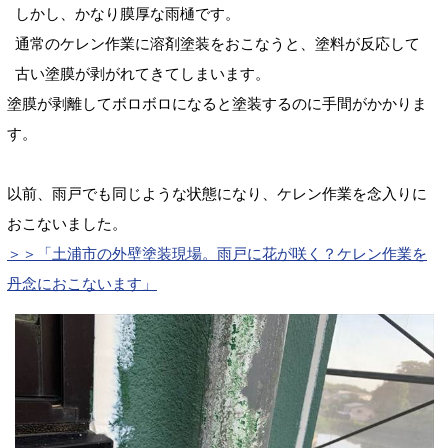
しかし、かなり膜厚な雨樋です。
通常のケレン作業に溶剤塗装をおこなうと、塗料が反応して
古い塗膜が剥がれてきてしまいます。
塗膜が剥離してボロボロになると塗装するのに手間がかかりま
す。
以前、雨戸でも同じような状態になり、ケレン作業を念入りに
おこないました。
＞＞「土浦市の外壁塗装現場。雨戸に花が咲く？ケレン作業を
丹念におこないます」