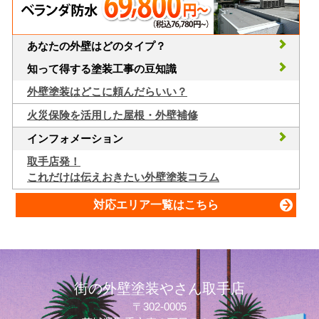
あなたの外壁はどのタイプ？
知って得する塗装工事の豆知識
外壁塗装はどこに頼んだらいい？
火災保険を活用した屋根・外壁補修
インフォメーション
取手店発！
これだけは伝えおきたい外壁塗装コラム
対応エリア一覧はこちら
街の外壁塗装やさん取手店
〒302-0005