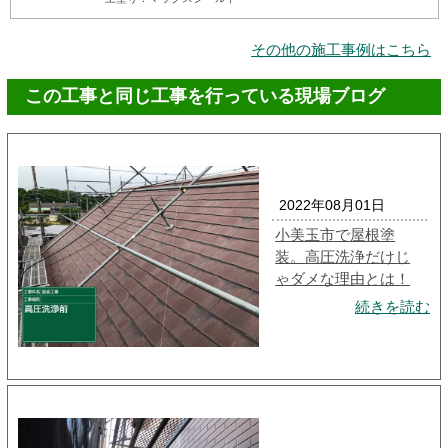
その他の施工事例はこちら
この工事と同じ工事を行っている現場ブログ
2022年08月01日
小美玉市で屋根塗
装。高圧洗浄だけじ
ゃダメな理由とは！
続きを読む