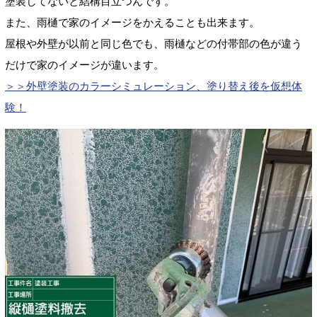
塗装してないと結構目立つんです。
また、雨樋で家のイメージをかえることも出来ます。
屋根や外壁が以前と同じ色でも、雨樋などの付帯部の色が違う
だけで家のイメージが違います。
＞＞外壁塗装のカラーシミュレーション、塗り替え後を仮想体
験！