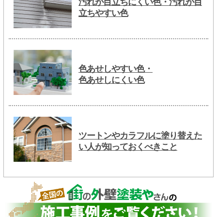
汚れが目立ちにくい色・汚れが目
立ちやすい色
色あせしやすい色・
色あせしにくい色
ツートンやカラフルに塗り替えた
い人が知っておくべきこと