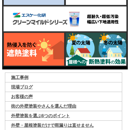
施工事例
現場ブログ
お客様の声
街の外壁塗装やさんを選んだ理由
外壁塗装を選ぶ6つのポイント
外壁・屋根塗装だけで雨漏りは直せません