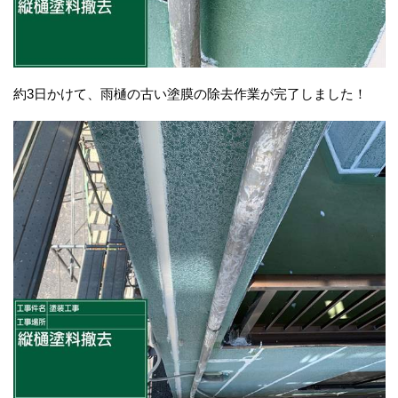
約3日かけて、雨樋の古い塗膜の除去作業が完了しました！