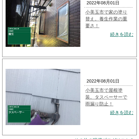
2022年08月01日
小美玉市で家の塗り
替え。養生作業の重
要さ！
続きを読む
2022年08月01日
小美玉市で屋根塗
装。タスペーサーで
雨漏り防止！
続きを読む