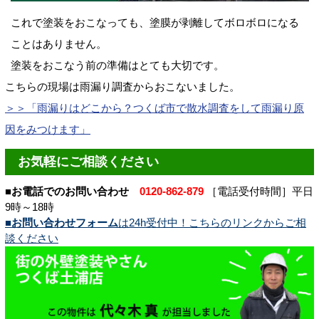
これで塗装をおこなっても、塗膜が剥離してボロボロになる
ことはありません。
塗装をおこなう前の準備はとても大切です。
こちらの現場は雨漏り調査からおこないました。
＞＞「雨漏りはどこから？つくば市で散水調査をして雨漏り原
因をみつけます」
お気軽にご相談ください
■お電話でのお問い合わせ
0120-862-879
［電話受付時間］平日
9時～18時
■お問い合わせフォーム
は24h受付中！こちらのリンクからご相
談ください