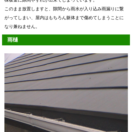
このまま放置しますと、隙間から雨水が入り込み雨漏りに繋
がってしまい、屋内はもちろん躯体まで傷めてしまうことに
なり兼ねません。
雨樋