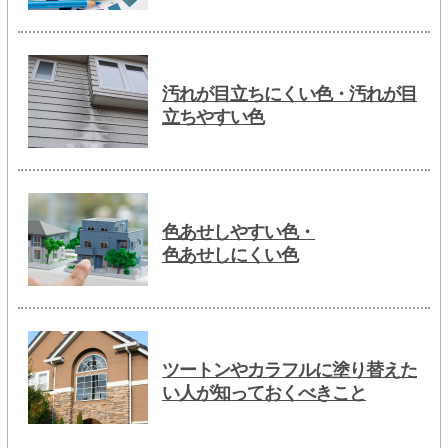
汚れが目立ちにくい色・汚れが目
立ちやすい色
色あせしやすい色・
色あせしにくい色
ツートンやカラフルに塗り替えた
い人が知っておくべきこと