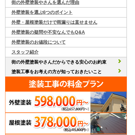
街の外壁塗装やさんを選んだ理由
外壁塗装を選ぶ6つのポイント
外壁・屋根塗装だけで雨漏りは直せません
外壁塗装の疑問や不安なんでもQ&A
外壁塗装のお値段について
スタッフ紹介
街の外壁塗装やさんだからできる安心のお約束
塗装工事をお考えの方が知っておきたいこと