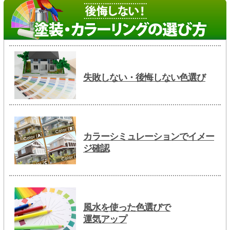
失敗しない・後悔しない色選び
カラーシミュレーションでイメー
ジ確認
風水を使った色選びで
運気アップ