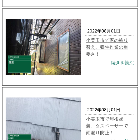
2022年08月01日
小美玉市で家の塗り
替え。養生作業の重
要さ！
続きを読む
2022年08月01日
小美玉市で屋根塗
装。タスペーサーで
雨漏り防止！