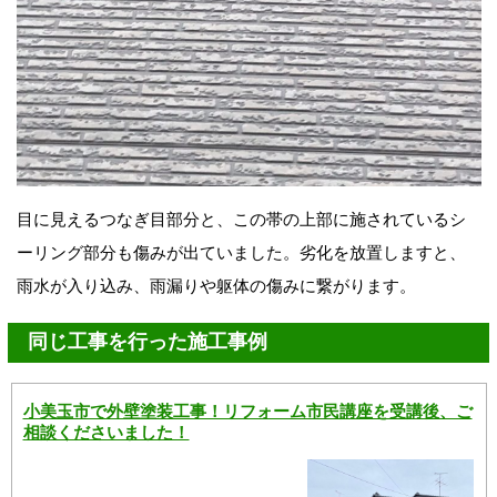
目に見えるつなぎ目部分と、この帯の上部に施されているシ
ーリング部分も傷みが出ていました。劣化を放置しますと、
雨水が入り込み、雨漏りや躯体の傷みに繋がります。
同じ工事を行った施工事例
小美玉市で外壁塗装工事！リフォーム市民講座を受講後、ご
相談くださいました！