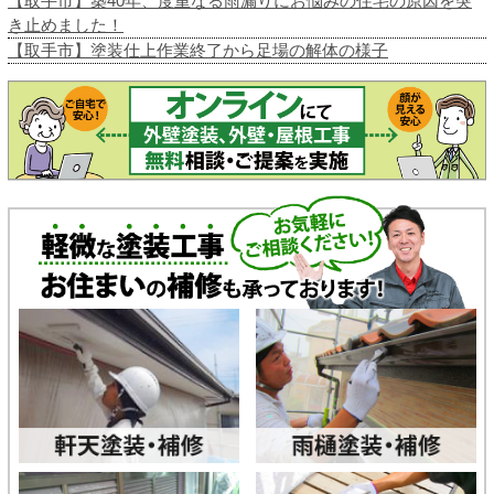
【取手市】築40年、度重なる雨漏りにお悩みの住宅の原因を突
き止めました！
【取手市】塗装仕上作業終了から足場の解体の様子