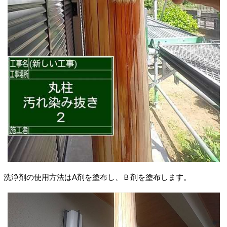
洗浄剤の使用方法はA剤
を塗布し、Ｂ剤を塗布します。