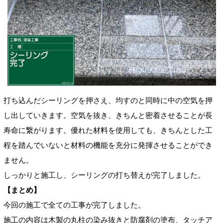
打ち込んだシーリングを押さえ、均すのと同時に中の空気を押
し出して
いきます。空気を抜き、きちんと密着させることが長
寿命に繋がります。優れた材料を使用しても、きちんとした工
程を踏んでいないと材料の機能を充分に発揮させることができ
ません。
しっかりと施工し、シーリングの打ち替えが完了しました。
【まとめ】
今回の施工で全ての工事が完了しました。
施工の内容は木製の丸柱の染み抜きと防腐剤の塗布、タッチア