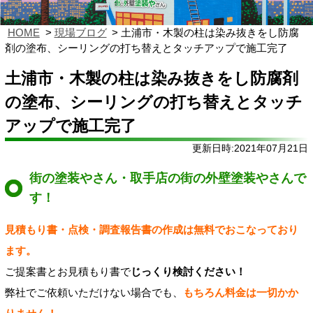
HOME
現場ブログ
土浦市・木製の柱は染み抜きをし防腐
剤の塗布、シーリングの打ち替えとタッチアップで施工完了
土浦市・木製の柱は染み抜きをし防腐剤
の塗布、シーリングの打ち替えとタッチ
アップで施工完了
更新日時:2021年07月21日
街の塗装やさん・取手店の街の外壁塗装やさんで
す！
見積もり書・点検・調査報告書の作成は無料でおこなっており
ます。
ご提案書とお見積もり書で
じっくり検討ください！
弊社でご依頼いただけない場合でも、
もちろん料金は一切かか