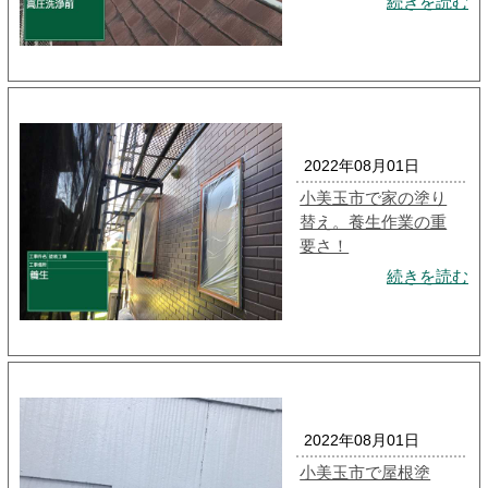
続きを読む
2022年08月01日
小美玉市で家の塗り
替え。養生作業の重
要さ！
続きを読む
2022年08月01日
小美玉市で屋根塗