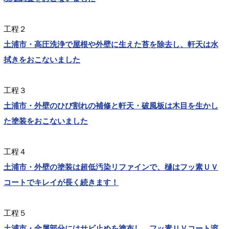
工程２
土浦市・高圧洗浄で屋根や外壁に生えた苔を除去し、軒天は水
拭きをおこないました
工程３
土浦市・外壁のひび割れの補修と軒天・破風板は木目を生かし
た塗装をおこないました
工程４
土浦市・外壁の塗装は超低汚染リファインで、樋はフッ素ＵＶ
コートでキレイが長く続きます！
工程５
土浦市・金属部分にはサビ止めを塗布し、フッ素ＵＶコート溶