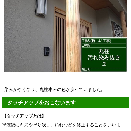
染みがなくなり、丸柱本来の色が戻っていました。
タッチアップをおこないます
【タッチアップとは】
塗装後にキズや塗り残し、汚れなどを修正することをいいま