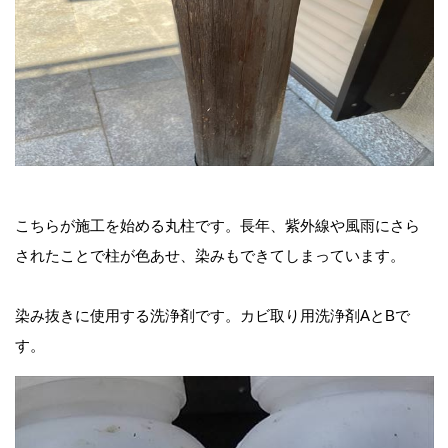
こちらが施工を始める丸柱です。長年、紫外線や風雨にさら
されたことで柱が色あせ、染みもできてしまっています。
染み抜きに使用する洗浄剤です。カビ取り用洗浄剤AとBで
す。