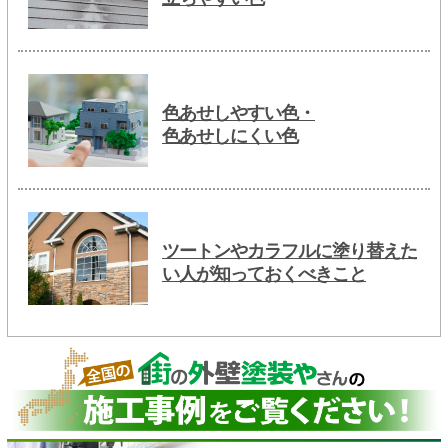
色あせしやすい色・
色あせしにくい色
ツートンやカラフルに塗り替えた
い人が知っておくべきこと