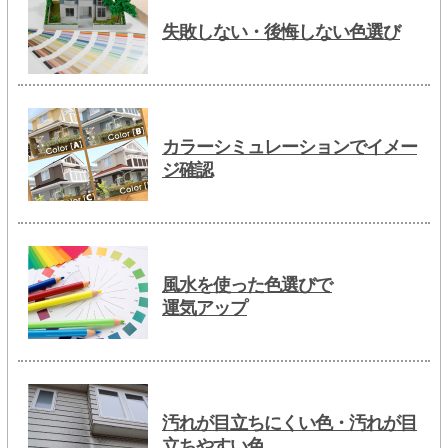
失敗しない・後悔しない色選び
カラーシミュレーションでイメー
ジ確認
風水を使った色選びで
運気アップ
汚れが目立ちにくい色・汚れが目
立ちやすい色