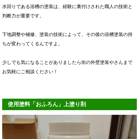
水回りである
浴槽の塗装は
、経験に裏付けされた職人の
技術と
判断力が重要です。
下地調整や補修、塗装の技術によって、その後の浴槽塗装の持
ちが変わってくるんですよ。
少しでも気になることがありましたら街の外壁塗装やさんまで
お気軽にご相談ください！
使用塗料「おふろん」上塗り剤