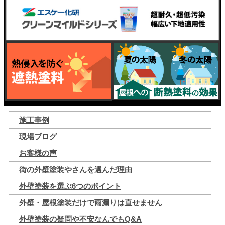
施工事例
現場ブログ
お客様の声
街の外壁塗装やさんを選んだ理由
外壁塗装を選ぶ6つのポイント
外壁・屋根塗装だけで雨漏りは直せません
外壁塗装の疑問や不安なんでもQ&A