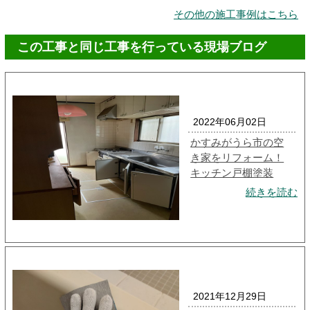
その他の施工事例はこちら
この工事と同じ工事を行っている現場ブログ
2022年06月02日
かすみがうら市の空
き家をリフォーム！
キッチン戸棚塗装
続きを読む
2021年12月29日