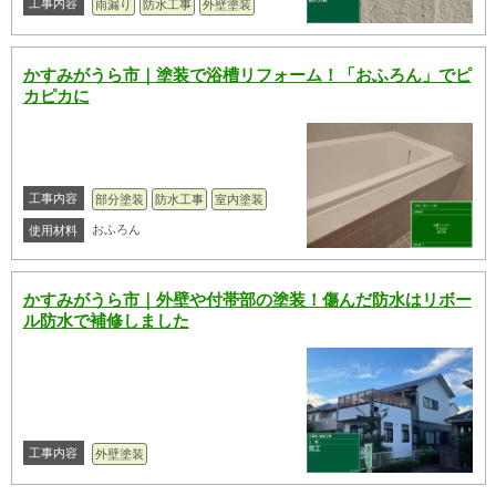
工事内容
雨漏り
防水工事
外壁塗装
かすみがうら市｜塗装で浴槽リフォーム！「おふろん」でピ
カピカに
工事内容
部分塗装
防水工事
室内塗装
おふろん
使用材料
かすみがうら市｜外壁や付帯部の塗装！傷んだ防水はリボー
ル防水で補修しました
工事内容
外壁塗装