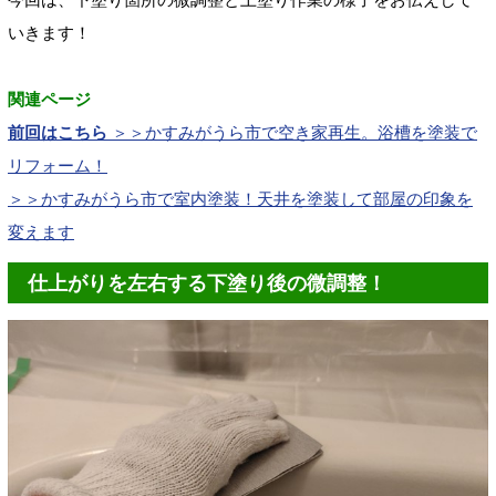
いきます！
関連ページ
前回はこちら
＞＞かすみがうら市で空き家再生。浴槽を塗装で
リフォーム！
＞＞かすみがうら市で室内塗装！天井を塗装して部屋の印象を
変えます
仕上がりを左右する下塗り後の微調整！