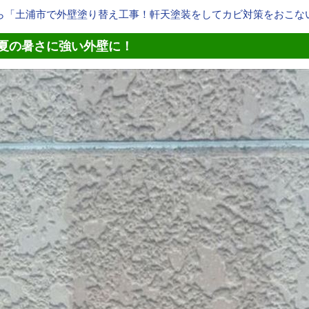
ら「土
浦市で外壁塗り替え工事！軒天塗装をしてカビ対策をおこな
夏の暑さに強い外壁に！