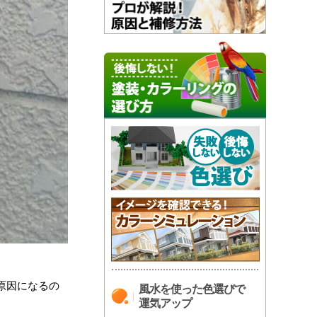
原因になるの
風水を使った色選びで
運気アップ