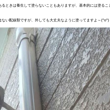
あるときは養生して塗らないこともありますが、基本的には塗るこ
ない配線類ですが、外しても大丈夫なように塗ってますよ～(^o^)