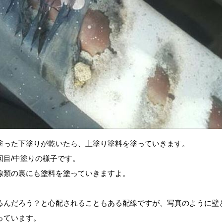
塗った下塗りが乾いたら、上塗り塗料を塗っていきます。
回目/中塗りの様子です。
線類の裏にも塗料を塗っていきますよ。
るんだろう？と心配されることもある配線ですが、写真のように壁
っています。