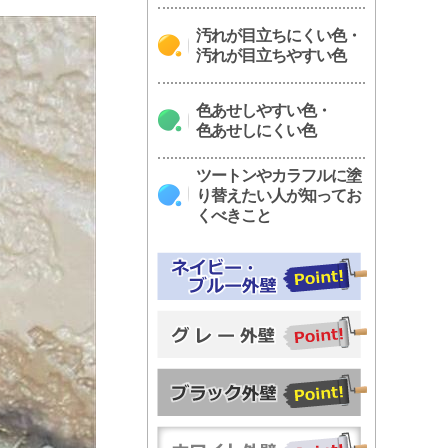
汚れが目立ちにくい色・
汚れが目立ちやすい色
色あせしやすい色・
色あせしにくい色
ツートンやカラフルに塗
り替えたい人が知ってお
くべきこと