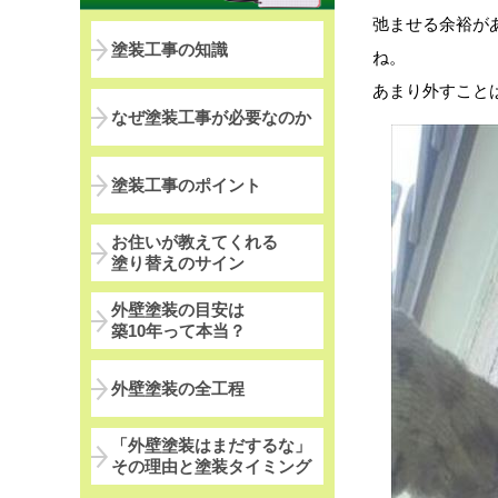
弛ませる余裕が
塗装工事の知識
ね。
あまり外すことは
なぜ塗装工事が必要なのか
塗装工事のポイント
お住いが教えてくれる
塗り替えのサイン
外壁塗装の目安は
築10年って本当？
外壁塗装の全工程
「外壁塗装はまだするな」
その理由と塗装タイミング