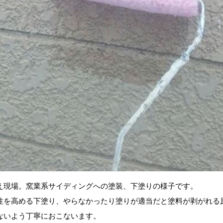
え現場。窯業系サイディングへの塗装、下塗りの様子です。
性を高める下塗り、やらなかったり塗りが適当だと塗料が剥がれる
ないよう丁寧におこないます。