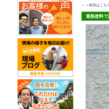
＞＞前回はこち
遮熱塗料で
最新更新
10月24日