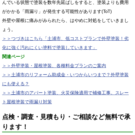
んでいる状態で塗装を数年先延ばしをすると、塗装よりも費用
がかかる「雨漏り」が発生する可能性があります(ToT)
外壁や屋根に痛みがみられたら、はやめに対処をしていきまし
ょう。
＞＞つづきはこちら「
土浦市、低コストプランで外壁塗装！劣
化に強く汚れにくい塗料で塗装していきます
」
関連ページ
＞＞外壁塗装・屋根塗装、各種料金プランのご案内
＞＞土浦市のリフォーム助成金・いつからいつまで？外壁塗装
にも使える？
＞＞土浦市のアパート塗装、火災保険適用で補修工事。スレー
ト屋根塗装で雨漏り対策
点検・調査・見積もり・ご相談など無料で承
ります！