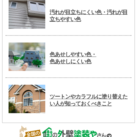
汚れが目立ちにくい色・汚れが目
立ちやすい色
色あせしやすい色・
色あせしにくい色
ツートンやカラフルに塗り替えた
い人が知っておくべきこと