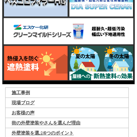
施工事例
現場ブログ
お客様の声
街の外壁塗装やさんを選んだ理由
外壁塗装を選ぶ6つのポイント