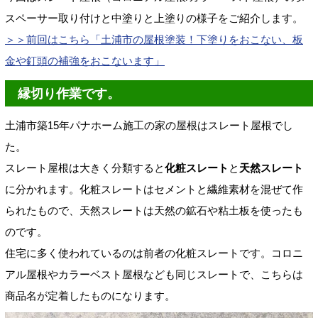
スペーサー取り付けと中塗りと上塗りの様子をご紹介します。
＞＞前回はこちら「
土浦市の屋根塗装！下塗りをおこない、板
金や釘頭の補強をおこないます
」
縁切り作業です。
土浦市築15年パナホーム施工の家の屋根はスレート屋根でし
た。
スレート屋根は大きく分類すると
化粧スレート
と
天然スレート
に分かれます。化粧スレートはセメントと繊維素材を混ぜて作
られたもので、天然スレートは天然の鉱石や粘土板を使ったも
のです。
住宅に多く使われているのは前者の化粧スレートです。コロニ
アル屋根やカラーベスト屋根なども同じスレートで、こちらは
商品名が定着したものになります。