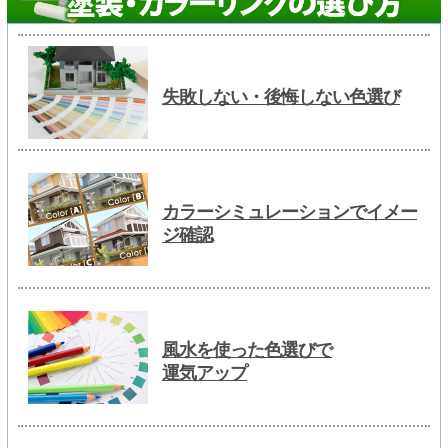
失敗しない・後悔しない色選び
カラーシミュレーションでイメー
ジ確認
風水を使った色選びで
運気アップ