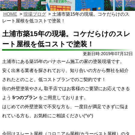
HOME
現場ブログ
土浦市築15年の現場。コケだらけのス
レート屋根を低コストで塗装！
土浦市築15年の現場。コケだらけのスレ
ート屋根を低コストで塗装！
更新日時:2019年07月12日
土浦市にある築15年のパナホーム施工の家の塗装現場です。
安く出来る業者を探されており、知り合いの方から弊社を紹介
されたとのこと、低コストプランでのご契約です！
街の外壁塗装やさん 取手店ではお客様のご要望にお応えできる
よう
5つのプラン
をご用意しております。
はじめての外壁塗装で不安な方も、一度目が満足できずに悩ま
れている方も、お気軽にご相談ください(^o^)
今回はスレート屋根（コロニアル屋根/カラーベスト屋根）のタ