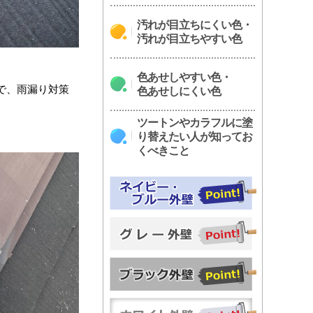
汚れが目立ちにくい色・
汚れが目立ちやすい色
色あせしやすい色・
で、雨漏り対策
色あせしにくい色
ツートンやカラフルに塗
り替えたい人が知ってお
くべきこと