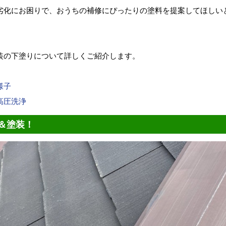
劣化にお困りで、おうちの補修にぴったりの塗料を提案してほしい
装の下塗りについて詳しくご紹介します。
様子
高圧洗浄
＆塗装！