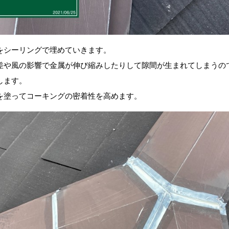
をシーリングで埋めていきます。
差や風の影響で金属が伸び縮みしたりして隙間が生まれてしまうの
します。
を塗ってコーキングの密着性を高めます。