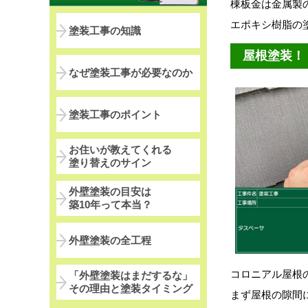
棟板金は金属製
エポキシ樹脂の
塗装工事の知識
屋根塗装！
なぜ塗装工事が必要なのか
塗装工事のポイント
お住いが教えてくれる
塗り替えのサイン
外壁塗装の目安は
築10年って本当？
外壁塗装の全工程
コロニアル屋根
「外壁塗装はまだするな」
その理由と塗装タイミング
まず屋根の隙間