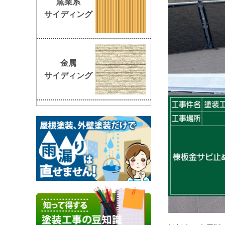
窯業系
サイディング
金属
サイディング