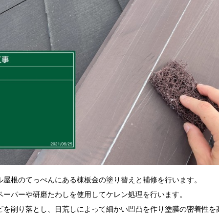
ル屋根のてっぺんにある棟板金の塗り替えと補修を行います。
ペーパーや研磨たわしを使用してケレン処理を行います。
ビを削り落とし、目荒しによって細かい凹凸を作り塗膜の密着性を