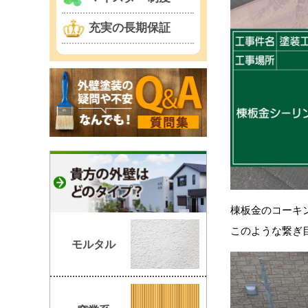
充実の長期保証
棟板金のコーキ
このような繋ぎ
モルタル