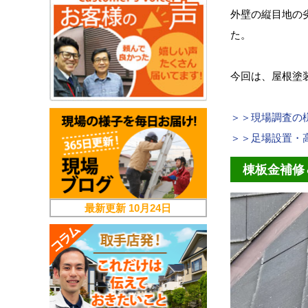
外壁の縦目地の
た。
今回は、屋根塗
＞＞現場調査の
＞＞足場設置・
棟板金補修
最新更新
10月24日