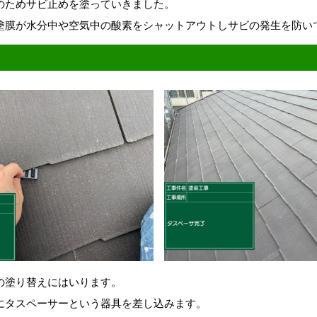
のためサビ止めを塗っていきました。
塗膜が水分中や空気中の酸素をシャットアウトしサビの発生を防い
の塗り替えにはいります。
にタスペーサーという器具を差し込みます。