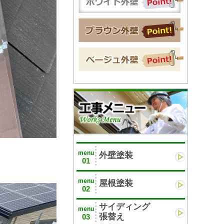
menu
外壁塗装
01
menu
屋根塗装
02
サイディング
menu
張替え
03