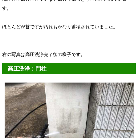
す。
ほとんどが苔ですが汚れもかなり蓄積されていました。
右の写真は高圧洗浄完了後の様子です。
高圧洗浄：門柱