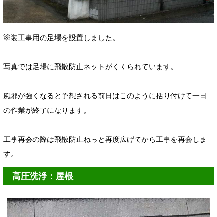
塗装工事用の足場を設置しました。
写真では足場に飛散防止ネットがくくられています。
風邪が強くなると予想される前日はこのように括り付けて一日
の作業が終了になります。
工事再会の際は飛散防止ねっと再度広げてから工事を再会しま
す。
高圧洗浄：屋根