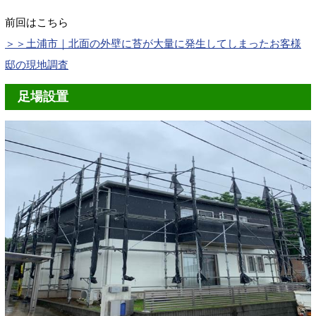
前回はこちら
＞＞土浦市｜北面の外壁に苔が大量に発生してしまったお客様
邸の現地調査
足場設置