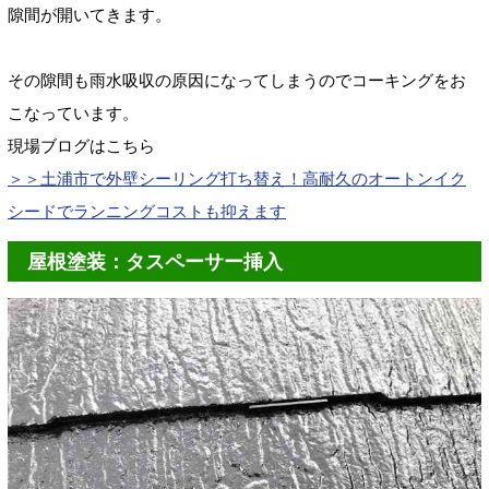
隙間が開いてきます。
その隙間も雨水吸収の原因になってしまうのでコーキングをお
こなっています。
現場ブログはこちら
＞＞
土浦市で外壁シーリング打ち替え！高耐久のオートンイク
シードでランニングコストも抑えます
屋根塗装：タスペーサー挿入