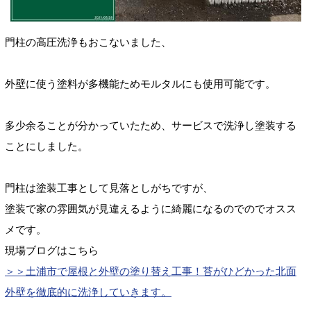
門柱の高圧洗浄もおこないました、
外壁に使う塗料が多機能ためモルタルにも使用可能です。
多少余ることが分かっていたため、サービスで洗浄し塗装する
ことにしました。
門柱は塗装工事として見落としがちですが、
塗装で家の雰囲気が
見違えるように綺麗になるので
のでオスス
メです。
現場ブログはこちら
＞＞土浦市で屋根と外壁の塗り替え工事！苔がひどかった北面
外壁を徹底的に洗浄していきます。