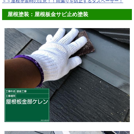
＞＞
屋根塗装時の注意！！雨漏りを防止するタスペーサー！
屋根塗装：屋根板金サビ止め塗装