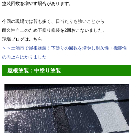
塗装回数を増やす場合があります。
今回の現場では苔も多く、日当たりも強いことから
耐久性向上のため下塗り塗装
を2回おこないました。
現場ブログはこちら
＞＞土浦市で屋根塗装！下塗りの回数を増やし耐久性・機能性
の向上をはかりました
屋根塗装：中塗り塗装