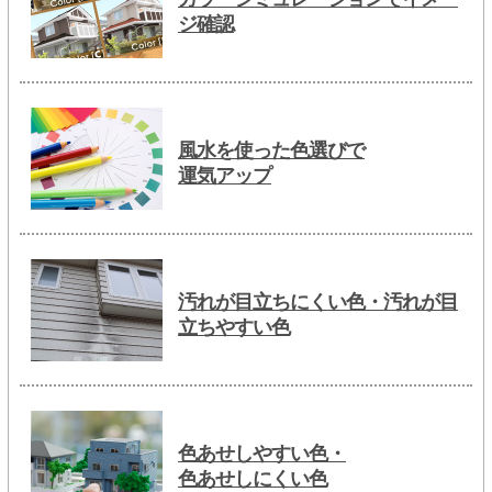
ジ確認
風水を使った色選びで
運気アップ
汚れが目立ちにくい色・汚れが目
立ちやすい色
色あせしやすい色・
色あせしにくい色