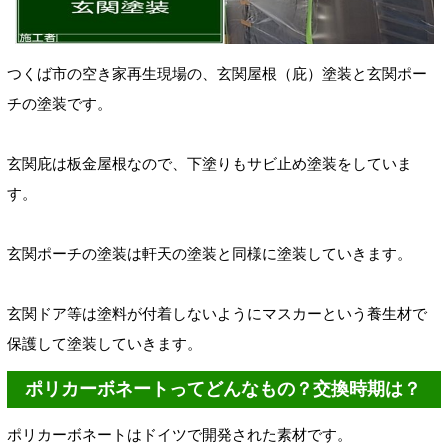
つくば市の空き家再生現場の
、玄関屋根（庇）
塗装と玄関ポー
チの塗装です。
玄関庇は板金屋根なので、下塗りも
サビ止め塗装をしていま
す。
玄関ポーチの塗装は軒天の塗装と同様に塗装していきます。
玄関ドア等は塗料が付着しないようにマスカーという養生材で
保護して塗装していきます。
ポリカーボネートってどんなもの？交換時期は？
ポリカーボネートはドイツで開発された素材です。