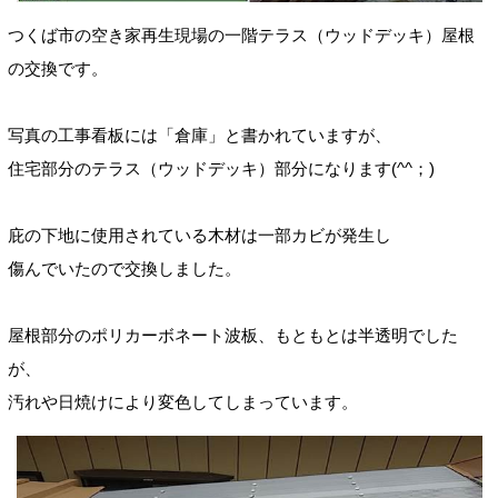
つくば市の空き家再生現場の一階テラス（ウッドデッキ）屋根
の交換です。
写真の工事看板には「倉庫」と書かれていますが、
住宅部分のテラス（ウッドデッキ）部分になります(^^；)
庇の
下地に使用されている木材は一部カビが発生し
傷んでいたので交換しました。
屋根部分のポリカーボネート波板
、もともとは半
透明でした
が、
汚れや日焼けにより変色してしまっています。