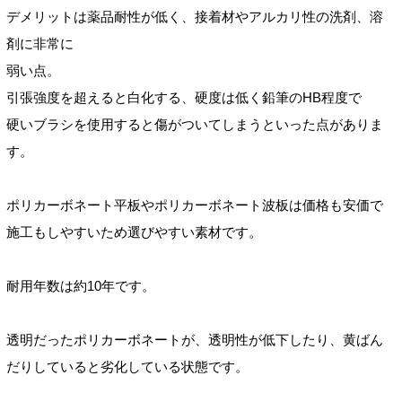
デメリットは薬品耐性が低く、接着材やアルカリ性の洗剤、溶
剤に非常に
弱い点。
引張強度を超えると白化する、硬度は低く鉛筆のHB程度で
硬いブラシを使用すると傷がついてしまうといった点がありま
す。
ポリカーボネート平
板やポリカーボネート波板は価格も安価で
施工もしやすいため選びやすい素材です。
耐用年数は約
10年です。
透明だったポリカーボネートが、透明性が低下したり、黄ばん
だりしていると劣化している状態です。