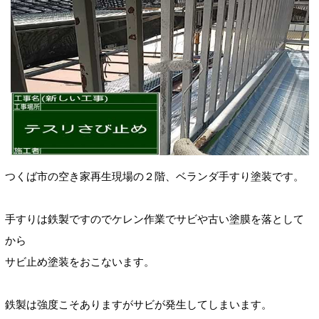
つくば市の空き家再生現場の２階
、ベランダ
手すり塗装です。
手すりは鉄
製ですのでケレン作業でサビや古い塗膜を落として
から
サビ止め塗装をおこないます。
鉄製は強度こそありますがサビが発生してしまいます。