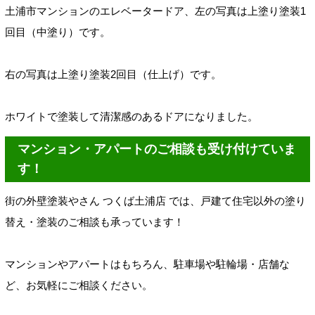
土浦市マンションのエレベータードア
、左の写真は上塗り塗装1
回目（中塗り）です。
右の写真は上塗り塗装2回目（仕上げ）です。
ホワイトで塗装して清潔感のあるドアになりました。
マンション・アパートのご相談も受け付けていま
す！
街の外壁塗装や
さ
ん
つ
くば土浦店
では、戸建て住宅以外の塗り
替え・塗装のご相談も承っています！
マンションやアパートはもちろん、駐車場や駐輪場
・店舗な
ど、お気軽にご相談ください。