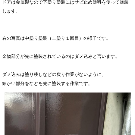
ドアは金属製なので
下塗り塗装にはサビ止め塗料を使って塗装
します。
右の写真は中塗り塗装
（上塗り１回目）
の様子です。
金物部分が先に塗装されているのはダメ込みと言います。
ダメ込みは塗り残しなどの戻り作業がないように、
細かい部分をなどを
先に塗装する作業です。