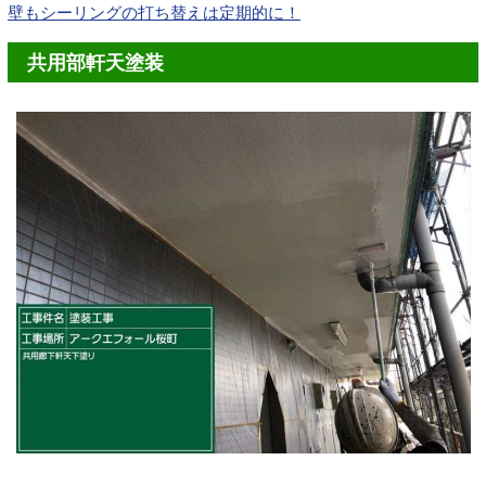
壁もシーリングの打ち替えは定期的に！
共用部軒天塗装