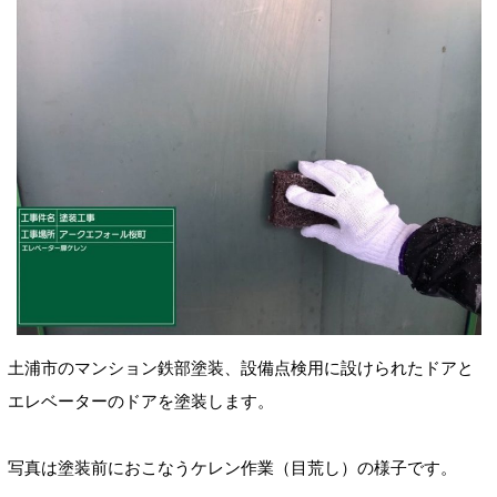
土浦市のマンション
鉄部塗装、設備点検用に設けられたドア
と
エレベーターのドア
を塗装します。
写真は塗装前におこなうケレン作業（目荒し）
の様子です
。