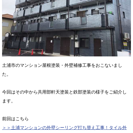
土浦市のマンション屋根塗装・外壁補修工事をおこないまし
た。
今回はその中から共用部
軒天塗装と鉄部塗装の様子をご紹介し
ます。
前回はこちら
＞＞土浦マンションの外壁シーリング打ち替え工事！タイル外