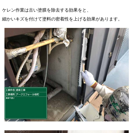
ケレン作業は古い塗膜を除去する効果を
と、
細かいキズを付けて塗料の密着性
を上げる効果があります。