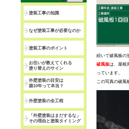
塗装工事の知識
なぜ塗装工事が必要なのか
塗装工事のポイント
続いて破風板の
お住いが教えてくれる
破風板
は、屋根
塗り替えのサイン
っています。
外壁塗装の目安は
この写真の破風
築10年って本当？
外壁塗装の全工程
「外壁塗装はまだするな」
その理由と塗装タイミング