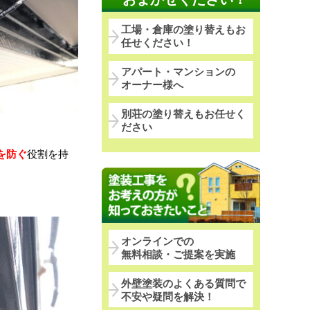
工場・倉庫の塗り替えもお
任せください！
アパート・マンションの
オーナー様へ
別荘の塗り替えもお任せく
ださい
を防ぐ
役割を持
オンラインでの
無料相談・ご提案を実施
外壁塗装のよくある質問で
不安や疑問を解決！