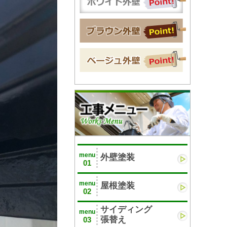
menu
外壁塗装
01
menu
屋根塗装
02
サイディング
menu
張替え
03