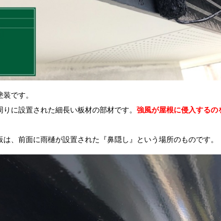
塗装です。
周りに設置された細長い板材の部材です。
強風が屋根に侵入するの
板は、前面に雨樋が設置された『鼻隠し』という場所のものです。