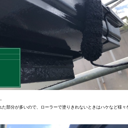
す。
れた部分が多いので、ローラーで塗りきれないときはハケなど様々
。