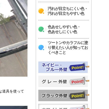
汚れが目立ちにくい色・
汚れが目立ちやすい色
色あせしやすい色・
色あせしにくい色
ツートンやカラフルに塗
り替えたい人が知ってお
くべきこと
な道具を使って