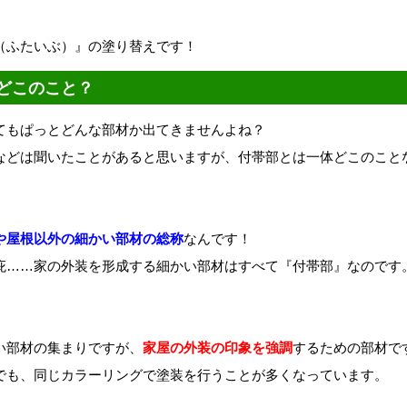
（ふたいぶ）』の塗り替えです！
どこのこと？
てもぱっとどんな部材か出てきませんよね？
などは聞いたことがあると思いますが、付帯部とは一体どこのこと
や屋根以外の細かい部材の総称
なんです！
庇……家の外装を形成する細かい部材はすべて『付帯部』なのです
い部材の集まりですが、
家屋の外装の印象を強調
するための部材で
でも、同じカラーリングで塗装を行うことが多くなっています。