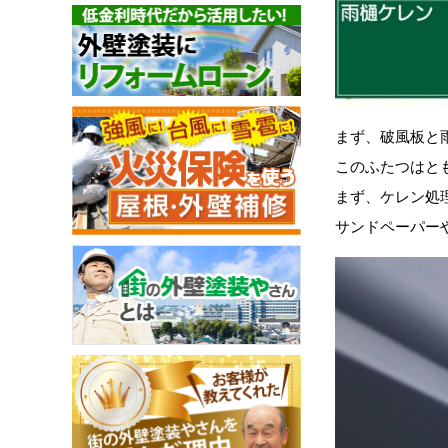
まず、破風板と
このふたつはと
まず、ケレン処
サンドペーパー