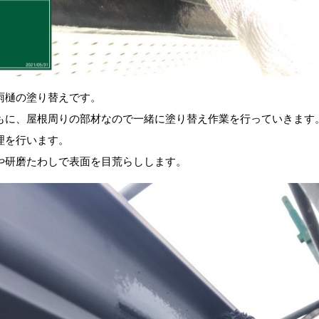
雨樋の塗り替えです。
もに、屋根周りの部材なので一緒に塗り替え作業を行っていきます
理を行います。
や研磨たわしで表面を目荒らしします。