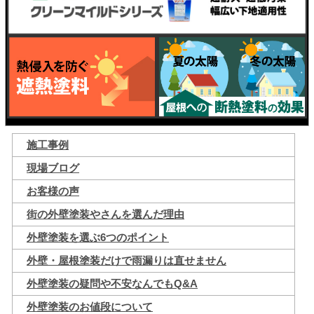
施工事例
現場ブログ
お客様の声
街の外壁塗装やさんを選んだ理由
外壁塗装を選ぶ6つのポイント
外壁・屋根塗装だけで雨漏りは直せません
外壁塗装の疑問や不安なんでもQ&A
外壁塗装のお値段について