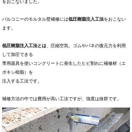
をおこないました。
バルコニーのモルタル壁補修には
低圧樹脂注入工法
をおこない
ます。
低圧樹脂注入工法とは
、圧縮空気、ゴムやバネの復元力を利用
して加圧できる
専用器具を使いコンクリートに発生したヒビ割れに補修材（エ
ポキシ樹脂）を
注入する工法です。
補修方法の中では費用が高い工法ですが、強度は抜群です。