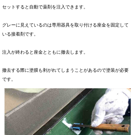
セットすると自動で薬剤を注入できます。
グレーに見えているのは専用器具を取り付ける
座金
を固定して
いる
接着剤
です。
注入が終わると座金とともに撤去します。
撤去する際に塗膜も剥がれてしまうことがあるので塗装が必要
です。