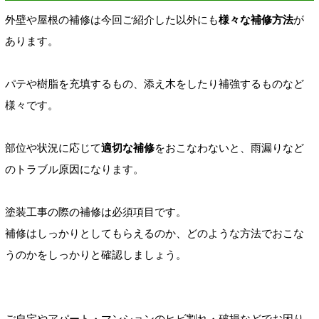
外壁や屋根の補修は今回ご紹介した以外にも
様々な補修
方法
が
あります。
パテや樹脂を充填するもの
、添え木をしたり補強するものなど
様々です。
部位や
状況に応じて
適切な補修
をおこなわないと、雨漏りなど
の
トラブル原因になります。
塗装工事の際の補修は必須項目です。
補修はしっかりとしてもらえるのか、どのような方法でおこな
うのかをしっかりと確認しましょう。
ご自宅やアパート・マンションのヒビ割れ・破損などでお困り