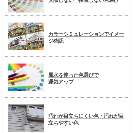
失敗しない・後悔しない色選び
カラーシミュレーションでイメー
ジ確認
風水を使った色選びで
運気アップ
汚れが目立ちにくい色・汚れが目
立ちやすい色