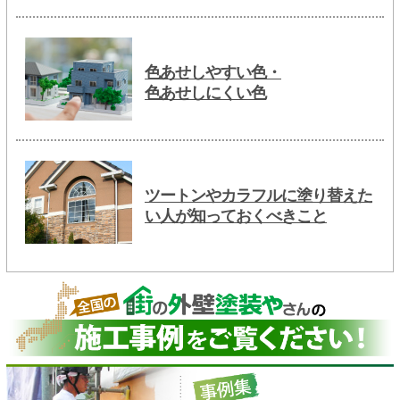
色あせしやすい色・
色あせしにくい色
ツートンやカラフルに塗り替えた
い人が知っておくべきこと