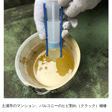
土浦市のマンション、バルコニーのヒビ割れ（
クラック）補修