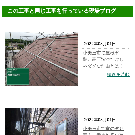
この工事と同じ工事を行っている現場ブログ
2022年08月01日
小美玉市で屋根塗
装。高圧洗浄だけじ
ゃダメな理由とは！
続きを読む
2022年08月01日
小美玉市で家の塗り