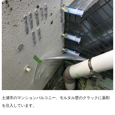
土浦市のマンションバルコニー、モルタル壁の
クラックに薬剤
を注入しています。