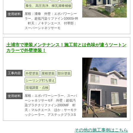
養生、高圧洗浄、棟瓦漆喰補修
屋根：漆喰 外壁：エポパワーシー
使用材料
ラー、超低汚染リファイン1000Si-IR
軒天：ノキテンエース 付帯部：
スーパーシャネツサーモ
土浦市で塗装メンテナンス！施工前とは色味が違うツートン
カラーで外壁塗装！
工事内容
外壁塗装
屋根塗装
部分塗装
シーリング打ち替え
現場調査・点検
屋根：エポパワーシーラー、スーパ
使用材料
ーシャネツサーモF 外壁：超低汚
染プラチナリファイン2000MF 軒
天：マルチエース ほか：サーモテ
ックシーラー、アステックプラスS
その他の施工事例はこちら