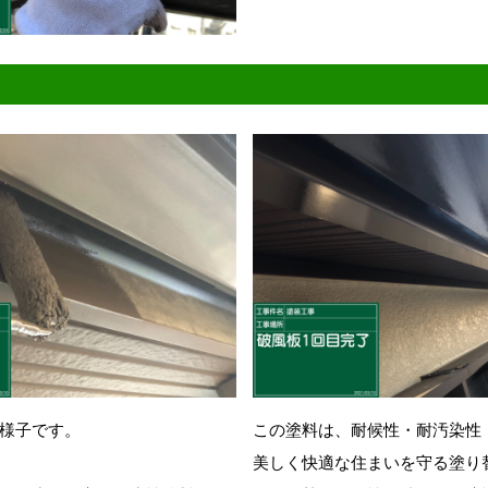
様子です。
この塗料は、耐候性・耐汚染性
美しく快適な住まいを守る塗り