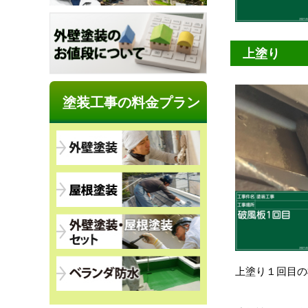
上塗り
塗装工事の料金プラン
上塗り１回目の