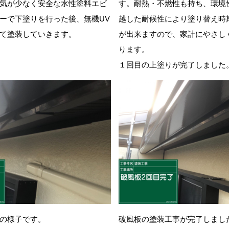
気が少なく安全な水性塗料
エビ
す。耐熱・不燃性も持ち、環境
ーで下塗りを行った後、
無機UV
越した耐候性により塗り替え時
て塗装していきます。
が出来ますので、家計にやさし
ります。
１回目の上塗りが完了しました
の様子です。
破風板の塗装工事が完了しまし