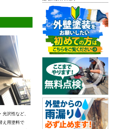
・光沢性など、
替え用塗料で