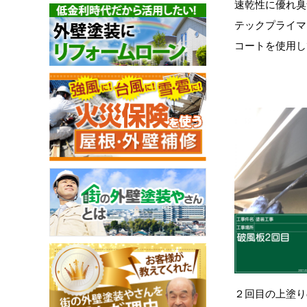
速乾性に優れ
臭
テックプライマ
コートを使用し
２回目の上塗り