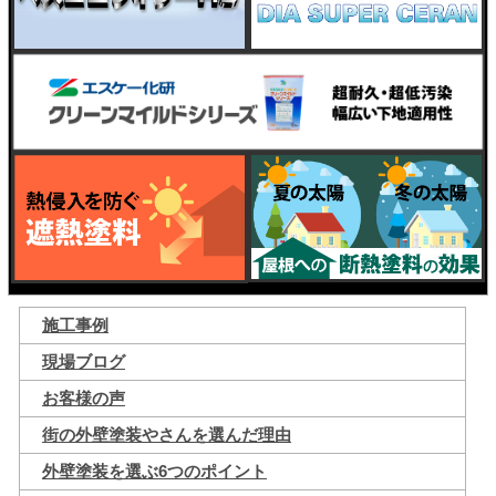
施工事例
現場ブログ
お客様の声
街の外壁塗装やさんを選んだ理由
外壁塗装を選ぶ6つのポイント