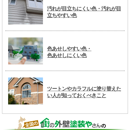
汚れが目立ちにくい色・汚れが目
立ちやすい色
色あせしやすい色・
色あせしにくい色
ツートンやカラフルに塗り替えた
い人が知っておくべきこと