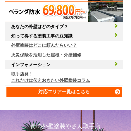
あなたの外壁はどのタイプ？
知って得する塗装工事の豆知識
外壁塗装はどこに頼んだらいい？
火災保険を活用した屋根・外壁補修
インフォメーション
取手店発！
これだけは伝えおきたい外壁塗装コラム
対応エリア一覧はこちら
街の外壁塗装やさん取手店