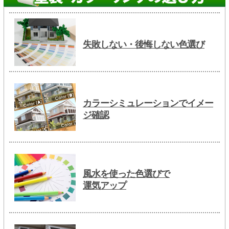
失敗しない・後悔しない色選び
カラーシミュレーションでイメー
ジ確認
風水を使った色選びで
運気アップ