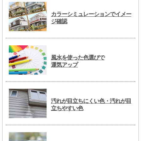
カラーシミュレーションでイメー
ジ確認
風水を使った色選びで
運気アップ
汚れが目立ちにくい色・汚れが目
立ちやすい色