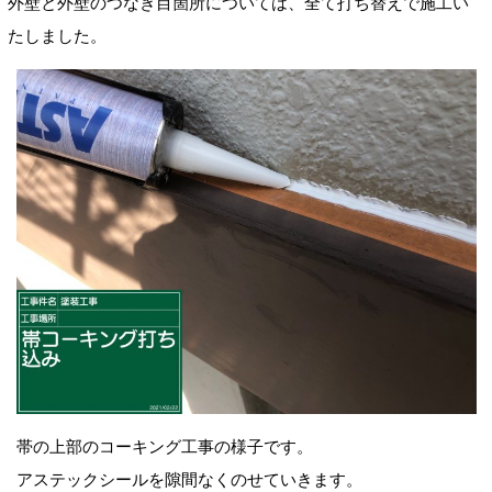
外壁と外壁のつなぎ目
箇所については、全て打ち替えで施工い
たしました。
帯の上部のコーキング工事の様子です。
アステックシールを
隙間なくのせていきます。