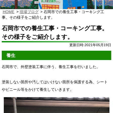
HOME
現場ブログ
石岡市での養生工事・コーキング工
事。その様子をご紹介します。
石岡市での養生工事・コーキング工事。
その様子をご紹介します。
更新日時:2021年05月19日
養生
石岡市で、外壁塗装工事に伴う、養生工事
を行いました。
塗装しない箇所や
汚してはいけない箇所を保護する為、シート
やビニール等をかけ
て養生していきます。