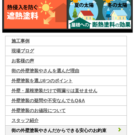
施工事例
現場ブログ
お客様の声
街の外壁塗装やさんを選んだ理由
外壁塗装を選ぶ6つのポイント
外壁・屋根塗装だけで雨漏りは直せません
外壁塗装の疑問や不安なんでもQ&A
外壁塗装のお値段について
スタッフ紹介
街の外壁塗装やさんだからできる安心のお約束