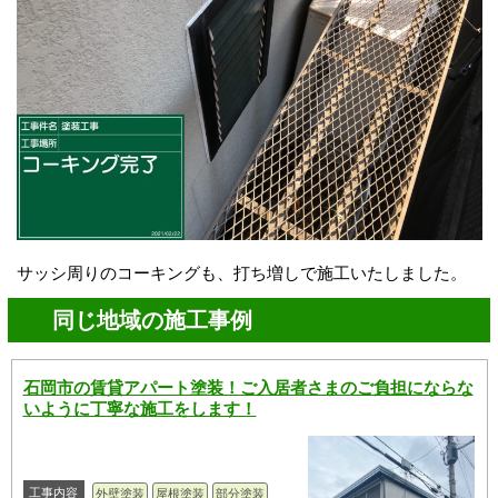
サッシ周り
のコーキングも、打ち増しで施工いたしました。
同じ地域の施工事例
石岡市の賃貸アパート塗装！ご入居者さまのご負担にならな
いように丁寧な施工をします！
工事内容
外壁塗装
屋根塗装
部分塗装