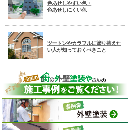
色あせしやすい色・
色あせしにくい色
ツートンやカラフルに塗り替えた
い人が知っておくべきこと