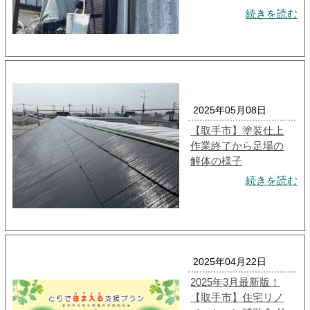
続きを読む
2025年05月08日
【取手市】塗装仕上
作業終了から足場の
解体の様子
続きを読む
2025年04月22日
2025年3月最新版！
【取手市】住宅リノ