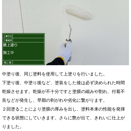
中塗り後、同じ塗料を使用して上塗りを行いました。
下塗り後、中塗り後など、塗装をした後は必ず決められた時間
乾燥させます。乾燥が不十分ですと塗膜の縮みや割れ、付着不
良などが発生し、早期の剥がれや劣化に繋がります。
２回塗ることにより塗膜の厚みを出し、塗料本来の性能を発揮
できる状態にしていきます。さらに艶が出て、きれいに仕上が
りました。