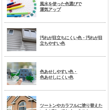
風水を使った色選びで
運気アップ
汚れが目立ちにくい色・汚れが目
立ちやすい色
色あせしやすい色・
色あせしにくい色
ツートンやカラフルに塗り替えた