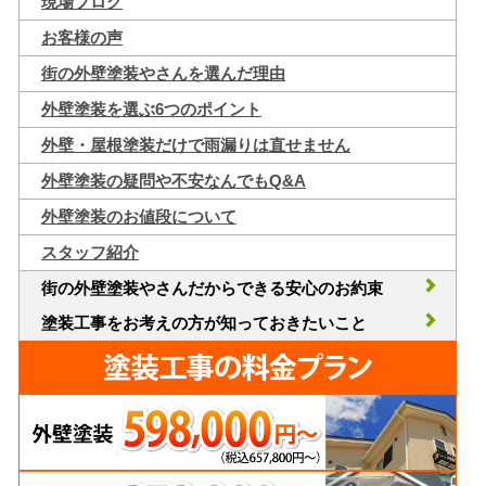
現場ブログ
お客様の声
街の外壁塗装やさんを選んだ理由
外壁塗装を選ぶ6つのポイント
外壁・屋根塗装だけで雨漏りは直せません
外壁塗装の疑問や不安なんでもQ&A
外壁塗装のお値段について
スタッフ紹介
街の外壁塗装やさんだからできる安心のお約束
塗装工事をお考えの方が知っておきたいこと