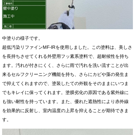
中塗りの様子です。
超低汚染リファインMF-IRを使用しました。この塗料は、美しさ
を長持ちさせてくれる外壁用フッ素系塗料で、超耐候性を持ち
ます。汚れが付きにくく、さらに雨で汚れを洗い流すことが出
来るセルフクリーニング機能を持ち、さらにカビや藻の発生ま
で抑えてくれますので、塗装したての外観をそのままにいつま
でもキレイに保ってくれます。塗膜劣化の原因である紫外線に
も強い耐性を持っています。また、優れた遮熱性により赤外線
を効果的に反射し、室内温度の上昇を抑えることが期待できま
す。