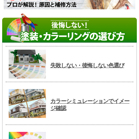
失敗しない・後悔しない色選び
カラーシミュレーションでイメー
ジ確認