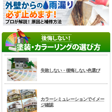
失敗しない・後悔しない色選び
カラーシミュレーションでイメー
ジ確認