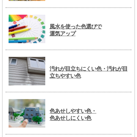
風水を使った色選びで
運気アップ
汚れが目立ちにくい色・汚れが目
立ちやすい色
色あせしやすい色・
色あせしにくい色