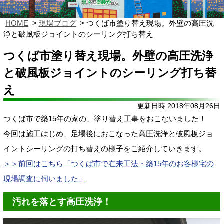
HOME
現場ブログ
つくば市塗り替え現場。外壁の高圧洗
浄と破風板ジョイントのシーリング打ち替え
つくば市塗り替え現場。外壁の高圧洗浄
と破風板ジョイントのシーリング打ち替
え
更新日時:2018年08月26日
つくば市で築15年の家の、塗り替え工事をおこないました！
今回は施工はじめ、足場後におこなった高圧洗浄と破風板ジョ
イントシーリングの打ち替えの様子をご紹介していきます。
＞＞前回はこちら「つくば市で在来工法・築15年のお客様宅の
現場調査に伺いました」
汚れを落とす高圧洗浄！