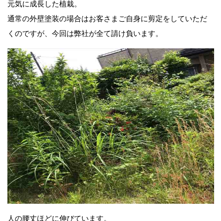
元気に成長した植栽。
通常の外壁塗装の場合はお客さまご自身に剪定をしていただ
くのですが、今回は弊社が全て請け負います。
人の腰丈ほどに伸びています。