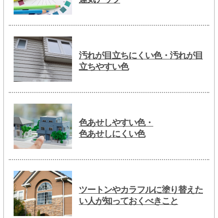
汚れが目立ちにくい色・汚れが目
立ちやすい色
色あせしやすい色・
色あせしにくい色
ツートンやカラフルに塗り替えた
い人が知っておくべきこと