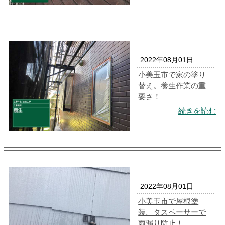
2022年08月01日
小美玉市で家の塗り
替え。養生作業の重
要さ！
続きを読む
2022年08月01日
小美玉市で屋根塗
装。タスペーサーで
雨漏り防止！