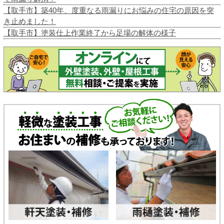
【取手市】築40年、度重なる雨漏りにお悩みの住宅の原因を突
き止めました！
【取手市】塗装仕上作業終了から足場の解体の様子