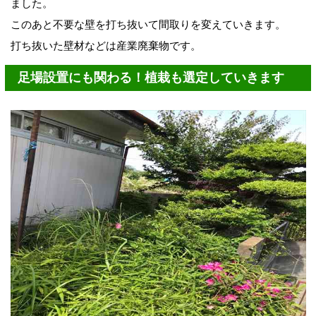
ました。
このあと不要な壁を打ち抜いて間取りを変えていきます。
打ち抜いた壁材などは産業廃棄物です。
足場設置にも関わる！植栽も選定していきます