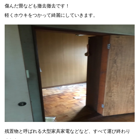
傷んだ畳なども撤去撤去です！
軽くホウキをつかって綺麗にしていきます。
残置物と呼ばれる大型家具家電などなど、すべて運び終わり