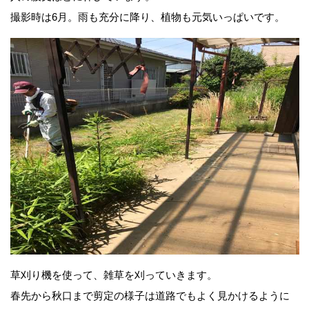
撮影時は6月。雨も充分に降り、植物も元気いっぱいです。
草刈り機を使って、雑草を刈っていきます。
春先から秋口まで剪定の様子は道路でもよく見かけるように