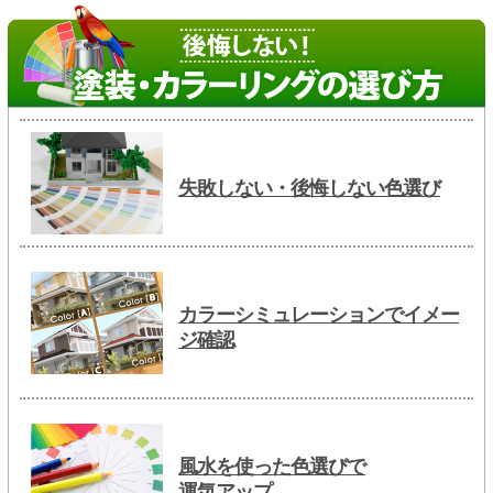
失敗しない・後悔しない色選び
カラーシミュレーションでイメー
ジ確認
風水を使った色選びで
運気アップ