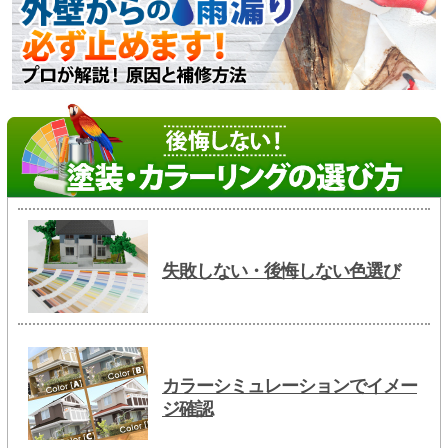
失敗しない・後悔しない色選び
カラーシミュレーションでイメー
ジ確認