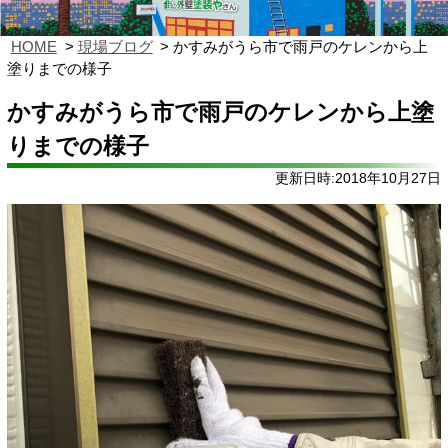
HOME
現場ブログ
かすみがうら市で雨戸のケレンから上
塗りまでの様子
かすみがうら市で雨戸のケレンから上塗
りまでの様子
更新日時:2018年10月27日