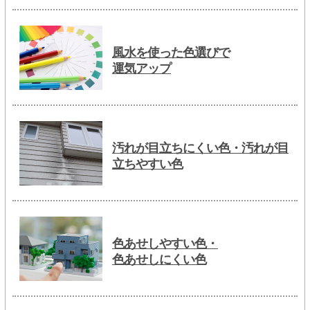
風水を使った色選びで
運気アップ
汚れが目立ちにくい色・汚れが目
立ちやすい色
色あせしやすい色・
色あせしにくい色