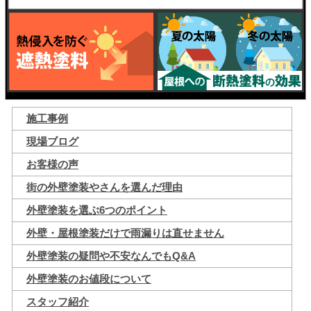
施工事例
現場ブログ
お客様の声
街の外壁塗装やさんを選んだ理由
外壁塗装を選ぶ6つのポイント
外壁・屋根塗装だけで雨漏りは直せません
外壁塗装の疑問や不安なんでもQ&A
外壁塗装のお値段について
スタッフ紹介