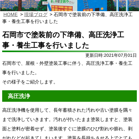
HOME
現場ブログ
石岡市で塗装前の下準備、高圧洗浄工
事・養生工事を行いました
石岡市で塗装前の下準備、高圧洗浄工
事・養生工事を行いました
更新日時:2021年07月01日
石岡市で、屋根・外壁塗装工事に伴う、高圧洗浄工事・養生工
事を行いました。
その様子をご紹介します。
高圧洗浄
高圧洗浄機を使用して、長年蓄積された汚れや古い塗膜を隅々
まで洗浄していきます。汚れが付いたまま塗装しますと、塗装
面と塗料が密着せず、塗装後すぐに塗膜のひび割れや膨れ、剥
がれなどが起きてしまいます。塗装を長持ちさせる上でとても