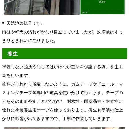
軒天洗浄
の様子です。
雨樋や軒天の汚れがかなり目立っていましたが、洗浄後はすっ
きりときれいになりました。
養生
塗装しない箇所や汚してはいけない箇所を保護する為、養生工
事を行います。
塗料が垂れたり飛散しないように、ガムテープやビニール、マ
スキングテープ等専用の道具を使い分けて行います。テープの
りをそのまま残すことが少ない、耐水性・耐薬品性・耐候性に
優れた塗装養生用テープを使っております。養生も塗装の仕上
がりに影響が出てきますので、丁寧に作業していきます。