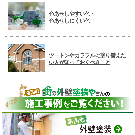
色あせしやすい色・
色あせしにくい色
ツートンやカラフルに塗り替えた
い人が知っておくべきこと