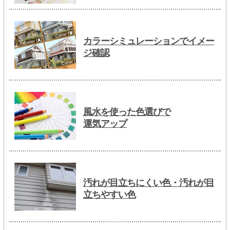
カラーシミュレーションでイメー
ジ確認
風水を使った色選びで
運気アップ
汚れが目立ちにくい色・汚れが目
立ちやすい色