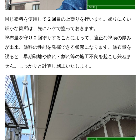
同じ塗料を使用して２回目の上塗りを行います。塗りにくい
細かな箇所は、先にハケで塗っておきます。
塗布量を守り２回
塗りする
ことによって、適正な
塗膜の厚み
が出来、
塗料の性能を発揮できる状態になります。塗布量を
誤ると、早期剥離や膨れ・割れ等の施工不良を起こし兼ねま
せん。しっかりと計算し施工いたします。