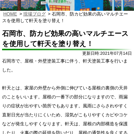
HOME
現場ブログ
石岡市、防カビ効果の高いマルチエー
スを使用して軒天を塗り替え！
石岡市、防カビ効果の高いマルチエース
を使用して軒天を塗り替え！
更新日時:2021年07月14日
石岡市で、屋根・外壁塗装工事に伴う、軒天塗装工事を行いま
した。
軒天とは、
家屋の外壁から外側に伸びている屋根の裏側の天井
のことをいいます。屋根の一番下の部分になりますので、雨漏
りの症状が出やすい箇所でもあります。風雨にさらされやすく
直射日光が当たりにくいため、湿気がこもりやすくカビやコケ
などが発生しやすくなります。軒天は、屋根の内部構造を保護
したり、火事の際の延焼を防いだり、屋根の通気性を良くする