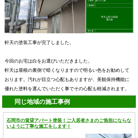
軒天の塗装工事が完了しました。
今回のお宅は白をお選びいただきました。
軒天は屋根の裏側で暗くなります
ので明るい色を
お勧めして
おります。汚れが目立つ心配もありますが、美観保持機能に
優れた
塗料を選んでいただく事で
その心配も軽減されます。
同じ地域の施工事例
石岡市の賃貸アパート塗装！ご入居者さまのご負担にならな
いように丁寧な施工をします！