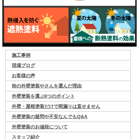
施工事例
現場ブログ
お客様の声
街の外壁塗装やさんを選んだ理由
外壁塗装を選ぶ6つのポイント
外壁・屋根塗装だけで雨漏りは直せません
外壁塗装の疑問や不安なんでもQ&A
外壁塗装のお値段について
スタッフ紹介