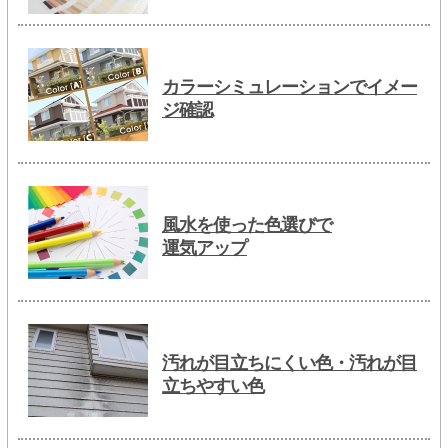
カラーシミュレーションでイメー
ジ確認
風水を使った色選びで
運気アップ
汚れが目立ちにくい色・汚れが目
立ちやすい色