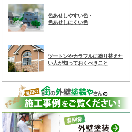
色あせしやすい色・
色あせしにくい色
ツートンやカラフルに塗り替えた
い人が知っておくべきこと