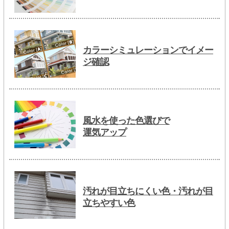
カラーシミュレーションでイメー
ジ確認
風水を使った色選びで
運気アップ
汚れが目立ちにくい色・汚れが目
立ちやすい色