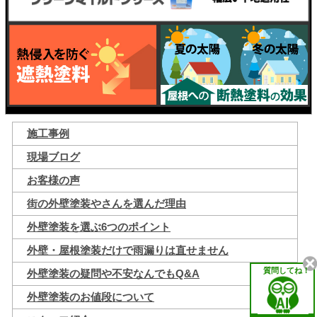
施工事例
現場ブログ
お客様の声
街の外壁塗装やさんを選んだ理由
外壁塗装を選ぶ6つのポイント
外壁・屋根塗装だけで雨漏りは直せません
質問してね！
外壁塗装の疑問や不安なんでもQ&A
外壁塗装のお値段について