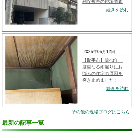
刻な被害の現場調査
続きを読む
2025年05月12日
【取手市】築40年、
度重なる雨漏りにお
悩みの住宅の原因を
突き止めました！
続きを読む
その他の現場ブログはこちら
最新の記事一覧