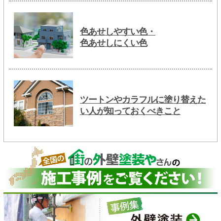
色あせしやすい色・
色あせしにくい色
ツートンやカラフルに塗り替えた
い人が知っておくべきこと