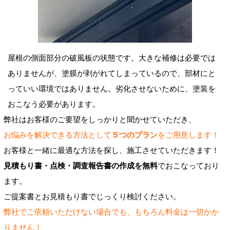
屋根の側面部分の破風板の状態です。大きな補修は必要では
ありませんが、塗膜が剥がれてしまっているので、部材にと
って
いい環境ではありません。劣化させないために、塗装を
おこなう必要があります。
弊社はお客様のご要望をしっかりと聞かせていただき、
お悩みを解決できる方法として
５つのプラン
をご用意します！
お客様と一緒に最適な方法を探し、施工させていただきます！
見積もり書・点検・調査報告書の作成を無料
でおこなっており
ます。
ご提案書とお見積もり書でじっくり検討ください。
弊社でご依頼いただけない場合でも、もちろん料金は一切かか
りません！