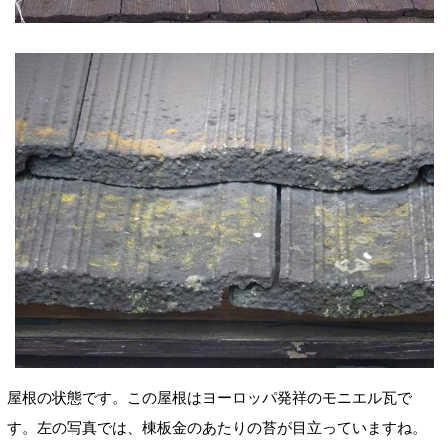
屋根の状態です。この屋根はヨーロッパ発祥のモニエル瓦で
す。
左の写真では、棟板金のあたりの苔が目立っています
ね。