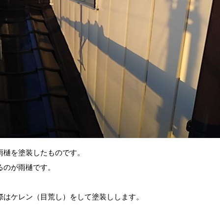
雨樋を塗装したものです。
るのが雨樋です。
際はケレン（目荒し）をして塗装しします。