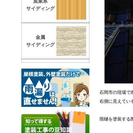
窯業系
サイディング
金属
サイディング
石岡市の現場で
右側に見えてい
雨樋を塗装する