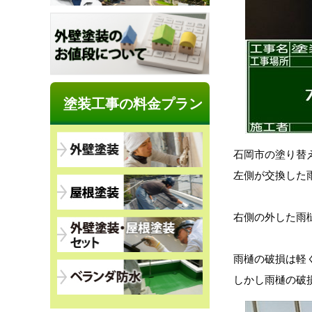
塗装工事の料金プラン
石岡市の塗り替
左側が交換した
右側の外した雨
雨樋の破損は軽
しかし雨樋の破