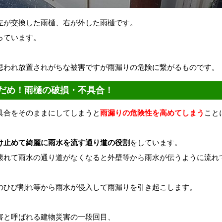
左が交換した雨樋、右が外した雨樋です。
っています。
思われ放置されがちな被害ですが雨漏りの危険に繋がるものです。
だめ！雨樋の破損・不具合！
具合をそのままにしてしまうと
雨漏りの危険性を高めてしまう
こと
け止めて綺麗に雨水を流す通り道の役割
をしています。
壊れて雨水の通り道がなくなると外壁等から雨水が伝うように流れ
のひび割れ等から雨水が侵入して雨漏りを引き起こします。
害と呼ばれる建物災害の一段回目、