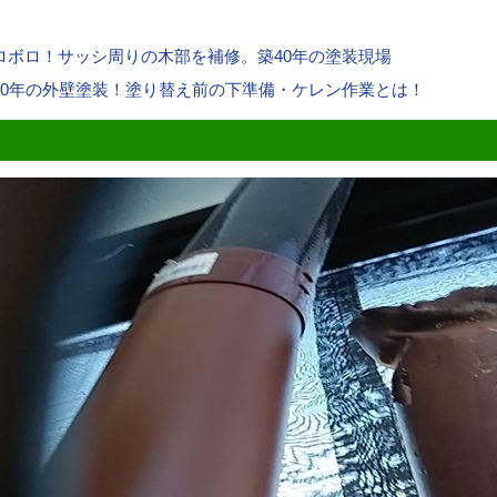
ロボロ！サッシ周りの木部を補修。築40年の塗装現場
40年の外壁塗装！塗り替え前の下準備・ケレン作業とは！