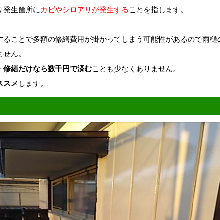
り発生箇所に
カビやシロアリが発生する
ことを指します。
することで多額の修繕費用が掛かってしまう可能性があるので雨樋
ません。
・修繕だけなら数千円で済む
ことも少なくありません。
ススメ
します。