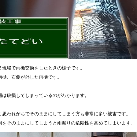
え現場で雨樋交換をしたときの様子です。
雨樋、右側が外した雨樋です。
樋は破損してしまっているのがわかります。
く思われがちでそのままにしてしまう方も非常に多い被害です。
損をそのままにしてしまうと雨漏りの危険性を高めてしまいます。