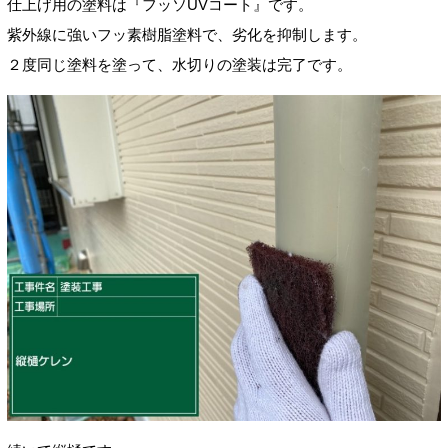
仕上げ用の塗料は『フッソUVコート』です。
紫外線に強いフッ素樹脂塗料で、劣化を抑制します。
２度同じ塗料を塗って、水切りの塗装は完了です。