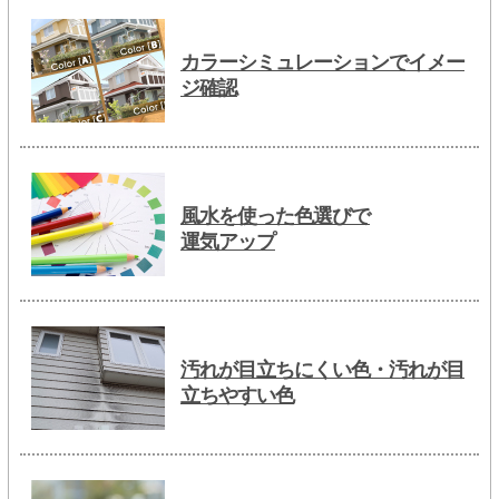
カラーシミュレーションでイメー
ジ確認
風水を使った色選びで
運気アップ
汚れが目立ちにくい色・汚れが目
立ちやすい色