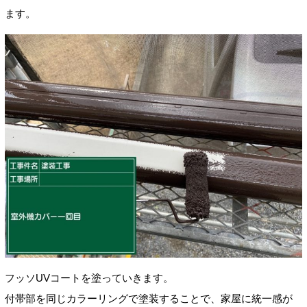
ます。
フッソUVコートを塗っていきます。
付帯部を同じカラーリングで塗装することで、家屋に統一感が