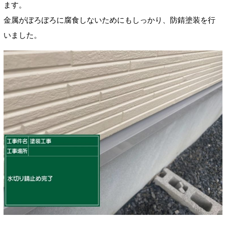
ます。
金属がぼろぼろに腐食しないためにもしっかり、防錆塗装を行
いました。