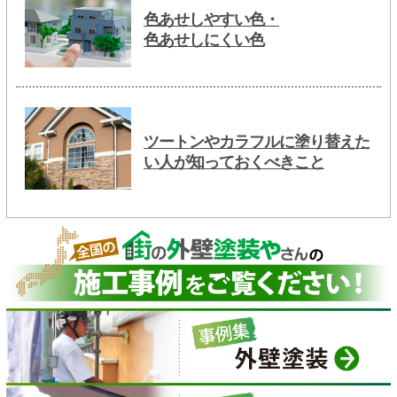
色あせしやすい色・
色あせしにくい色
ツートンやカラフルに塗り替えた
い人が知っておくべきこと