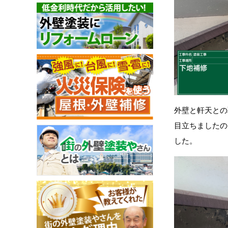
外壁と軒天との
目立ちましたの
した。