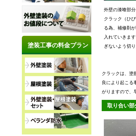
外壁の漆喰部分
クラック（ひび
る為、補修剤が
入れていきます
塗装工事の料金プラン
ぎないよう切り
クラックは、塗
良により起こる
がりますので、
取り合い部