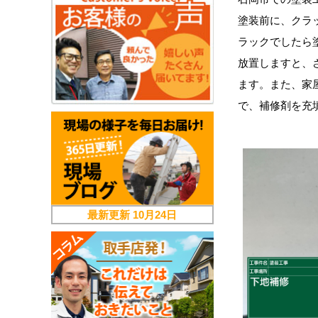
塗装前に、クラ
ラックでしたら
放置しますと、
ます。また、家
で、補修剤を充
最新更新
10月24日