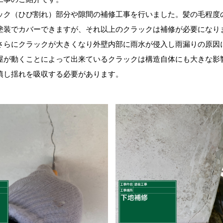
ック（ひび割れ）部分や隙間の補修工事を行いました。髪の毛程度
塗装でカバーできますが、それ以上のクラックは補修が必要になり
さらにクラックが大きくなり外壁内部に雨水が侵入し雨漏りの原因
屋が動くことによって出来ているクラックは構造自体にも大きな影
填し揺れを吸収する必要があります。