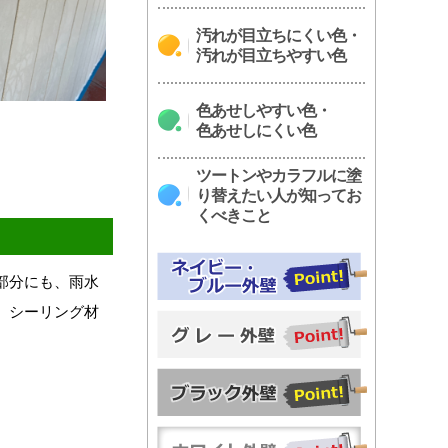
汚れが目立ちにくい色・
汚れが目立ちやすい色
色あせしやすい色・
。
色あせしにくい色
ツートンやカラフルに塗
り替えたい人が知ってお
くべきこと
部分にも、雨水
、シーリング材