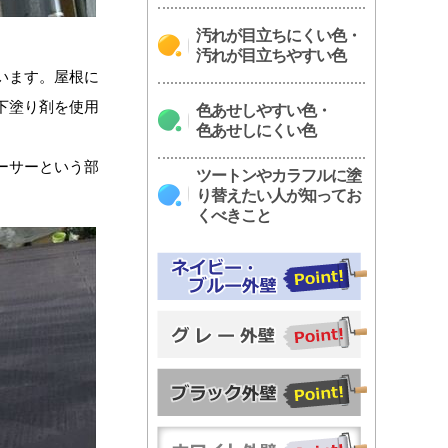
汚れが目立ちにくい色・
汚れが目立ちやすい色
います。屋根に
下塗り剤を使用
色あせしやすい色・
色あせしにくい色
ーサーという部
ツートンやカラフルに塗
り替えたい人が知ってお
くべきこと