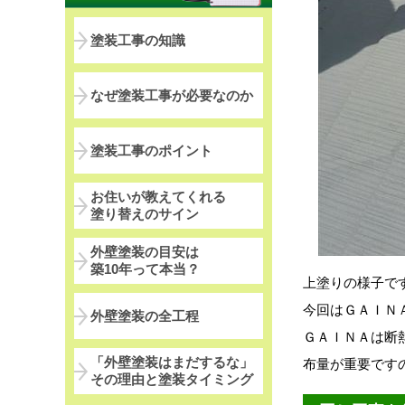
塗装工事の知識
なぜ塗装工事が必要なのか
塗装工事のポイント
お住いが教えてくれる
塗り替えのサイン
外壁塗装の目安は
築10年って本当？
上塗りの様子で
今回はＧＡＩＮ
外壁塗装の全工程
ＧＡＩＮＡは断
「外壁塗装はまだするな」
布量が重要です
その理由と塗装タイミング