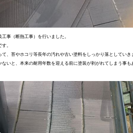
装工事（断熱工事）を行いました。
です。
って、苔やホコリ等長年の汚れや古い塗料をしっかり落としていき
かないと、本来の耐用年数を迎える前に塗装が剥がれてしまう事も
。