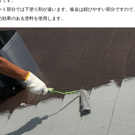
りです。
ート部分では下塗り剤が違います。板金は錆びやすい部分ですので
め効果のある塗料を使用します。