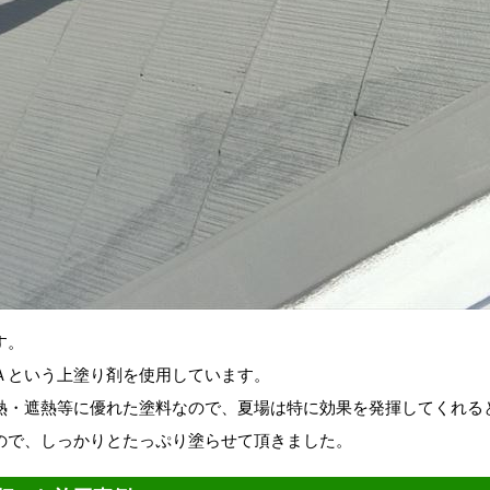
す。
Ａという上塗り剤を使用しています。
熱・遮熱等に優れた塗料なので、夏場は特に効果を発揮してくれる
ので、しっかりとたっぷり塗らせて頂きました。