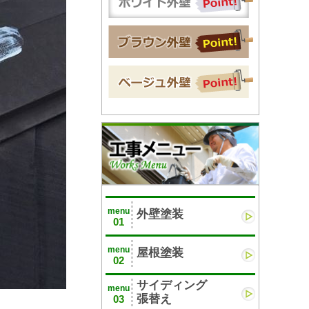
menu
外壁塗装
01
menu
屋根塗装
02
サイディング
menu
張替え
03