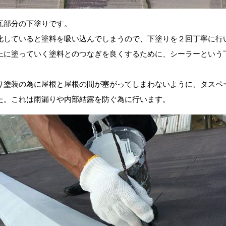
瓦部分の下塗りです。
化していると塗料を吸い込んでしまうので、下塗りを２回丁寧に行
上に塗っていく塗料とのつなぎを良くするために、シーラーという
り塗装の為に屋根と屋根の間が塞がってしまわないように、タスペ
た。これは雨漏りや内部結露を防ぐ為に行います。