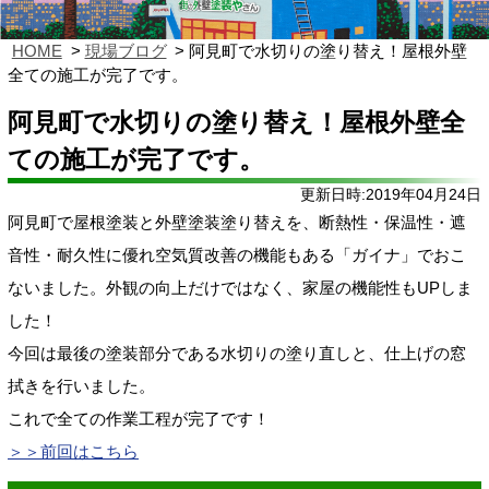
HOME
現場ブログ
阿見町で水切りの塗り替え！屋根外壁
全ての施工が完了です。
阿見町で水切りの塗り替え！屋根外壁全
ての施工が完了です。
更新日時:2019年04月24日
阿見町で屋根塗装と外壁塗装塗り替えを、断熱性・保温性・遮
音性・耐久性に優れ空気質改善の機能もある「ガイナ」でおこ
ないました。外観の向上だけではなく、家屋の機能性もUPしま
した！
今回は最後の塗装部分である水切りの塗り直しと、仕上げの窓
拭きを行いました。
これで全ての作業工程が完了です！
＞＞前回はこちら