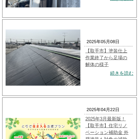
2025年05月08日
【取手市】塗装仕上
作業終了から足場の
解体の様子
続きを読む
2025年04月22日
2025年3月最新版！
【取手市】住宅リノ
ベーション補助金 外