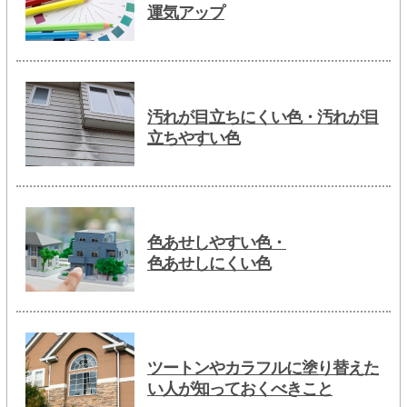
運気アップ
汚れが目立ちにくい色・汚れが目
立ちやすい色
色あせしやすい色・
色あせしにくい色
ツートンやカラフルに塗り替えた
い人が知っておくべきこと