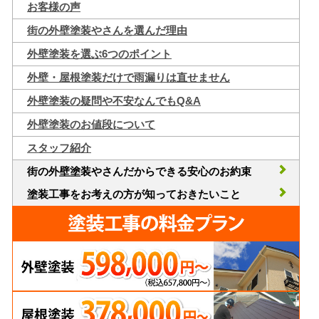
お客様の声
街の外壁塗装やさんを選んだ理由
外壁塗装を選ぶ6つのポイント
外壁・屋根塗装だけで雨漏りは直せません
外壁塗装の疑問や不安なんでもQ&A
外壁塗装のお値段について
スタッフ紹介
街の外壁塗装やさんだからできる安心のお約束
塗装工事をお考えの方が知っておきたいこと