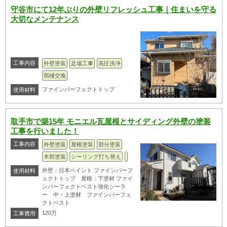
守谷市にて12年ぶりの外壁リフレッシュ工事｜住まいを守る
大切なメンテナンス
工事内容
外壁塗装
足場工事
高圧洗浄
雨樋交換
ファインパーフェクトトップ
使用材料
取手市で築15年 モニエル瓦屋根とサイディング外壁の塗装
工事を行いました！
工事内容
外壁塗装
屋根塗装
部分塗装
木部塗装
シーリング打ち替え
外壁：日本ペイント ファインパーフ
使用材料
ェクトトップ 屋根：下塗材 ファイ
ンパーフェクトベスト強化シーラ
ー 中・上塗材 ファインパーフェ
クトベスト
120万
工事費用