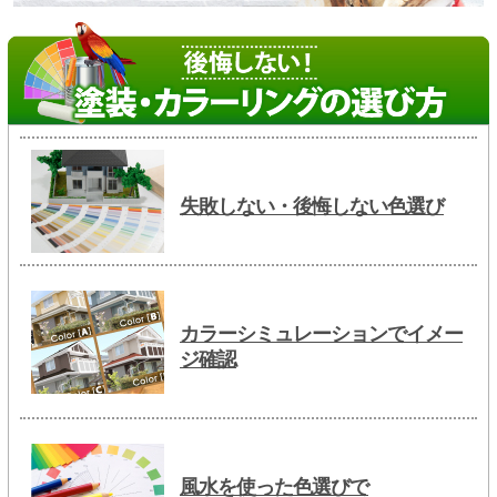
失敗しない・後悔しない色選び
カラーシミュレーションでイメー
ジ確認
風水を使った色選びで