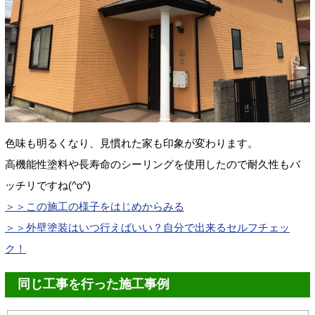
色味も明るくなり、見慣れた家も印象が変わります。
高機能性塗料や長寿命のシーリングを使用したので耐久性もバ
ッチリですね(^o^)
＞＞この施工の様子をはじめからみる
＞＞外壁塗装はいつ行えばいい？自分で出来るセルフチェッ
ク！
同じ工事を行った施工事例