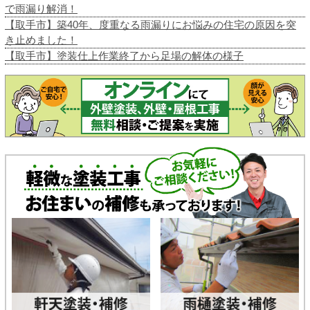
で雨漏り解消！
【取手市】築40年、度重なる雨漏りにお悩みの住宅の原因を突
き止めました！
【取手市】塗装仕上作業終了から足場の解体の様子