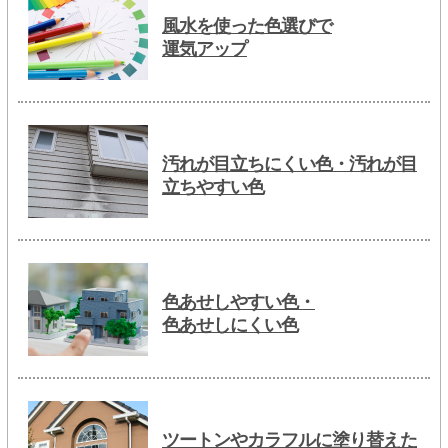
風水を使った色選びで
運気アップ
汚れが目立ちにくい色・汚れが目
立ちやすい色
色あせしやすい色・
色あせしにくい色
ツートンやカラフルに塗り替えた