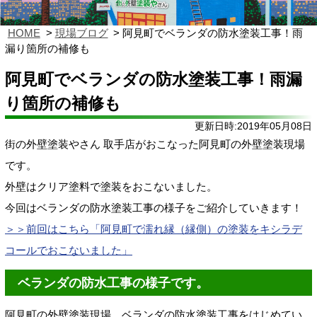
HOME
現場ブログ
阿見町でベランダの防水塗装工事！雨
漏り箇所の補修も
阿見町でベランダの防水塗装工事！雨漏
り箇所の補修も
更新日時:2019年05月08日
街の外壁塗装やさん 取手店がおこなった阿見町の外壁塗装現場
です。
外壁はクリア塗料で塗装をおこないました。
今回はベランダの防水塗装工事の様子をご紹介していきます！
＞＞前回はこちら「
阿見町で濡れ縁（縁側）の塗装をキシラデ
コールでおこないました」
ベランダの防水工事の様子です。
阿見町の外壁塗装現場、ベランダの防水塗装工事をはじめてい