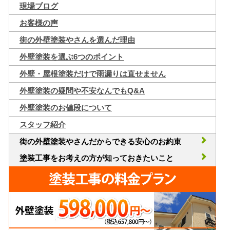
現場ブログ
お客様の声
街の外壁塗装やさんを選んだ理由
外壁塗装を選ぶ6つのポイント
外壁・屋根塗装だけで雨漏りは直せません
外壁塗装の疑問や不安なんでもQ&A
外壁塗装のお値段について
スタッフ紹介
街の外壁塗装やさんだからできる安心のお約束
塗装工事をお考えの方が知っておきたいこと