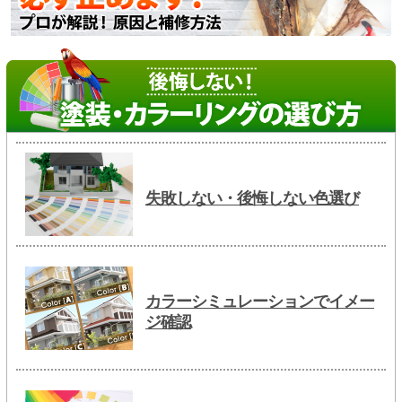
失敗しない・後悔しない色選び
カラーシミュレーションでイメー
ジ確認