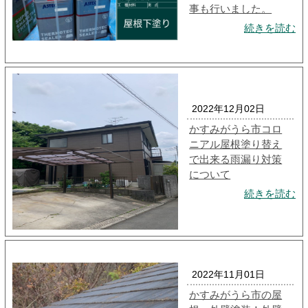
事も行いました。
続きを読む
2022年12月02日
かすみがうら市コロ
ニアル屋根塗り替え
で出来る雨漏り対策
について
続きを読む
2022年11月01日
かすみがうら市の屋