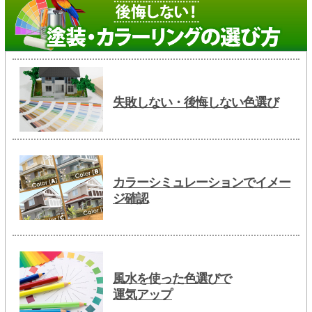
失敗しない・後悔しない色選び
カラーシミュレーションでイメー
ジ確認
風水を使った色選びで
運気アップ