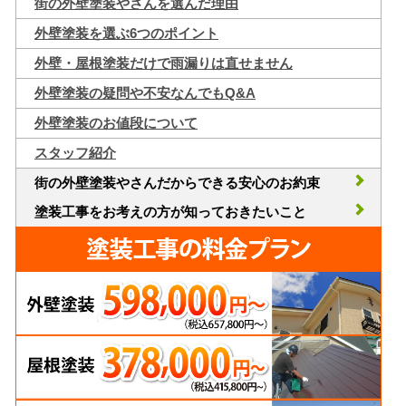
街の外壁塗装やさんを選んだ理由
外壁塗装を選ぶ6つのポイント
外壁・屋根塗装だけで雨漏りは直せません
外壁塗装の疑問や不安なんでもQ&A
外壁塗装のお値段について
スタッフ紹介
街の外壁塗装やさんだからできる安心のお約束
塗装工事をお考えの方が知っておきたいこと