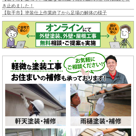
き止めました！
【取手市】塗装仕上作業終了から足場の解体の様子