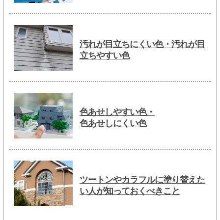
汚れが目立ちにくい色・汚れが目
立ちやすい色
色あせしやすい色・
色あせしにくい色
ツートンやカラフルに塗り替えた
い人が知っておくべきこと