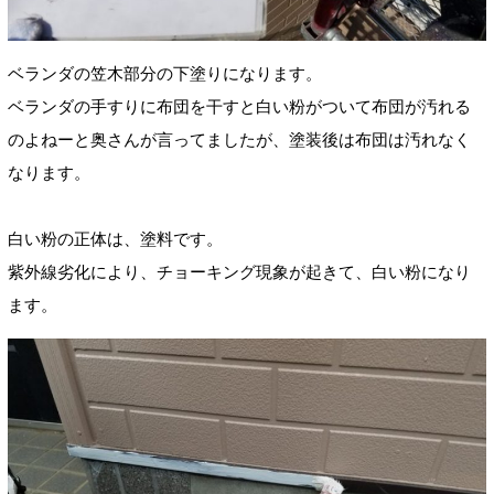
ベランダの笠木部分の下塗りになります。
ベランダの手すりに布団を干すと白い粉がついて布団が汚れる
のよねーと奥さんが言ってましたが、塗装後は布団は汚れなく
なります。
白い粉の正体は、塗料です。
紫外線劣化により、チョーキング現象が起きて、白い粉になり
ます。