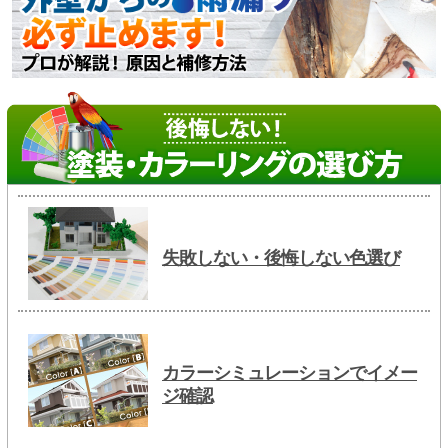
失敗しない・後悔しない色選び
カラーシミュレーションでイメー
ジ確認