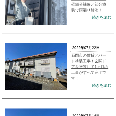
壁部分補修と部分塗
装で雨漏り解消！
続きを読む
2022年07月22日
石岡市の賃貸アパー
ト塗装工事！玄関ド
アを塗装して1ヶ月の
工事がすべて完了で
す！
続きを読む
2022年07月14日