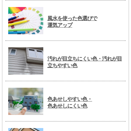
風水を使った色選びで
運気アップ
汚れが目立ちにくい色・汚れが目
立ちやすい色
色あせしやすい色・
色あせしにくい色