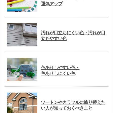
運気アップ
汚れが目立ちにくい色・汚れが目
立ちやすい色
色あせしやすい色・
色あせしにくい色
ツートンやカラフルに塗り替えた
い人が知っておくべきこと