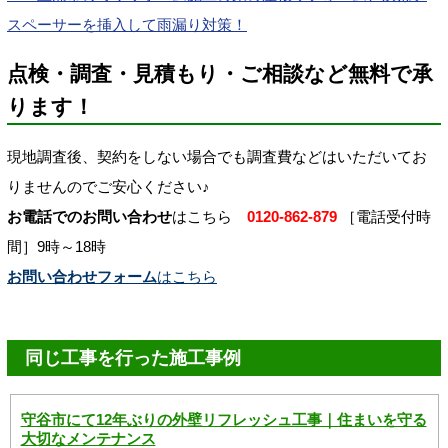
スペーサーを挿入して雨漏り対策！
点検・調査・見積もり・ご相談など無料で承
ります！
現地調査後、契約をしない場合でも調査費などはいただいてお
りませんのでご安心ください♪
お電話でのお問い合わせ
はこちら
0120-862-879
［電話受付時
間］9時～18時
お問い合わせフォーム
はこちら
同じ工事を行った施工事例
守谷市にて12年ぶりの外壁リフレッシュ工事｜住まいを守る
大切なメンテナンス