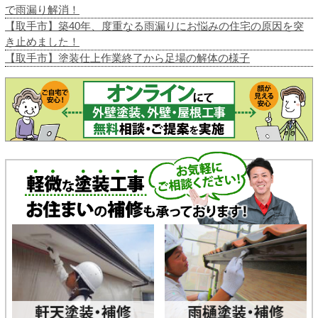
で雨漏り解消！
【取手市】築40年、度重なる雨漏りにお悩みの住宅の原因を突
き止めました！
【取手市】塗装仕上作業終了から足場の解体の様子