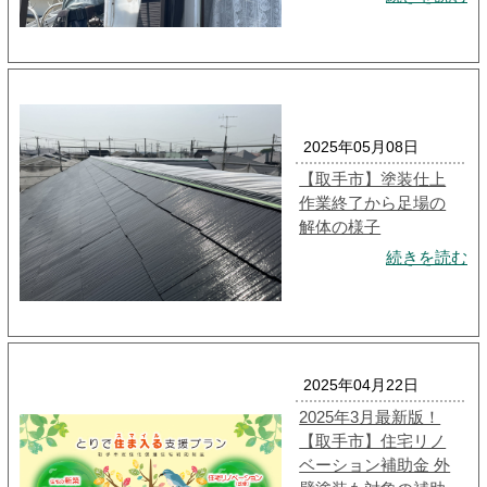
2025年05月08日
【取手市】塗装仕上
作業終了から足場の
解体の様子
続きを読む
2025年04月22日
2025年3月最新版！
【取手市】住宅リノ
ベーション補助金 外