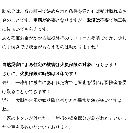
助成金は、各市町村で決められた条件を満たせば受け取れるお
金のことです。
申請が必要
となりますが、
返済は不要
で施工後
に後払いでもらえます。
ある程度お金がかかる屋根外壁のリフォーム塗装ですが、少し
の手続きで助成金がもらえるのは助かりますね！
自然災害による住宅の被害は火災保険の対象
になります！
さらに、
火災保険の時効は３年
です！
去年、一昨年に被害にあわれた方でも審査を通れば保険金を受
け取ることができます！
近年、大型の台風や線状降水帯などの異常気象が多いですよ
ね…
「家のトタンが外れた」「屋根の板金部分が剝がれた」といっ
たお声も多数いただいております。