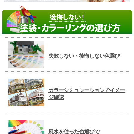
失敗しない・後悔しない色選び
カラーシミュレーションでイメー
ジ確認
風水を使った色選びで