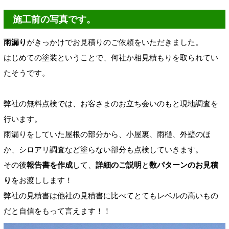
施工前の写真です。
雨漏り
がきっかけでお見積りのご依頼をいただきました。
はじめての塗装ということで、何社か相見積もりを取られてい
たそうです。
弊社の無料点検では、お客さまのお立ち会いのもと現地調査を
行います。
雨漏りをしていた屋根の部分から、小屋裏、雨樋、外壁のほ
か、シロアリ調査など塗らない部分も点検していきます。
その後
報告書を作成
して、
詳細のご説明
と
数パターンのお見積
り
をお渡しします！
弊社の見積書は他社の見積書に比べてとてもレベルの高いもの
だと自信をもって言えます！！