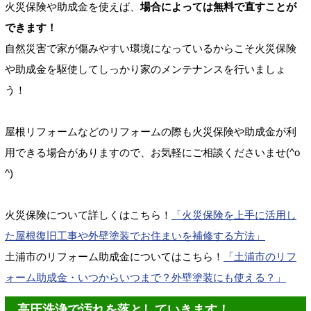
火災保険や助成金を使えば、
場合によっては無料で直すことが
できます！
自然災害で家が傷みやすい環境になっているからこそ火災保険
や助成金を駆使してしっかり家のメンテナンスを行いましょ
う！
屋根リフォームなどのリフォームの際も火災保険や助成金が利
用できる場合がありますので、お気軽にご相談くださいませ(^o
^)
火災保険について詳しくはこちら！
「火災保険を上手に活用し
た屋根復旧工事や外壁塗装でお住まいを補修する方法」
土浦市のリフォーム助成金についてはこちら！
「土浦市のリフ
ォーム助成金・いつからいつまで？外壁塗装にも使える？」
高圧洗浄で汚れを落としていきます！