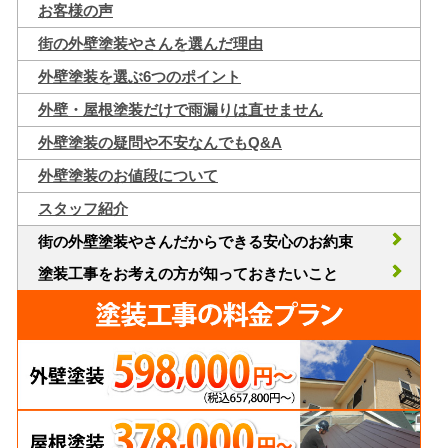
お客様の声
街の外壁塗装やさんを選んだ理由
外壁塗装を選ぶ6つのポイント
外壁・屋根塗装だけで雨漏りは直せません
外壁塗装の疑問や不安なんでもQ&A
外壁塗装のお値段について
スタッフ紹介
街の外壁塗装やさんだからできる安心のお約束
塗装工事をお考えの方が知っておきたいこと