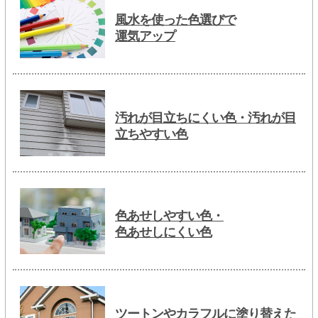
風水を使った色選びで
運気アップ
汚れが目立ちにくい色・汚れが目
立ちやすい色
色あせしやすい色・
色あせしにくい色
ツートンやカラフルに塗り替えた