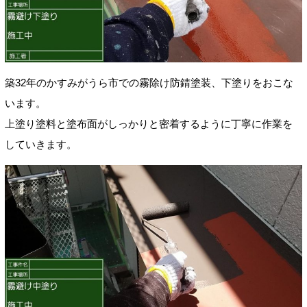
築32年のかすみがうら市での霧除け防錆塗装、下塗りをおこな
います。
上塗り塗料と塗布面がしっかりと密着するように丁寧に作業を
していきます。