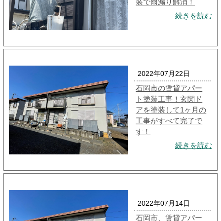
装で雨漏り解消！
続きを読む
2022年07月22日
石岡市の賃貸アパー
ト塗装工事！玄関ド
アを塗装して1ヶ月の
工事がすべて完了で
す！
続きを読む
2022年07月14日
石岡市、賃貸アパー