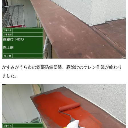
かすみがうら市の鉄部防錆塗装、霧除けのケレン作業が終わり
ました。