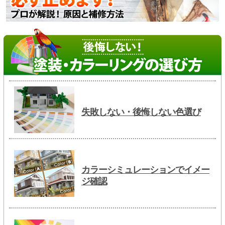
失敗しない・後悔しない色選び
カラーシミュレーションでイメー
ジ確認