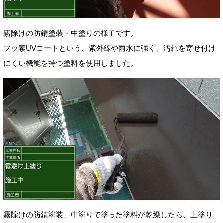
霧除けの防錆塗装・中塗りの様子です。
フッ素UVコートという、紫外線や雨水に強く、汚れを寄せ付け
にくい機能を持つ塗料を使用しました。
霧除けの防錆塗装、中塗りで塗った塗料が乾燥したら、上塗り