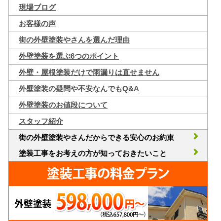
現場ブログ
お客様の声
街の外壁塗装やさんを選んだ理由
外壁塗装を選ぶ6つのポイント
外壁・屋根塗装だけで雨漏りは直せません
外壁塗装の疑問や不安なんでもQ&A
外壁塗装のお値段について
スタッフ紹介
街の外壁塗装やさんだからできる安心のお約束
塗装工事をお考えの方が知っておきたいこと