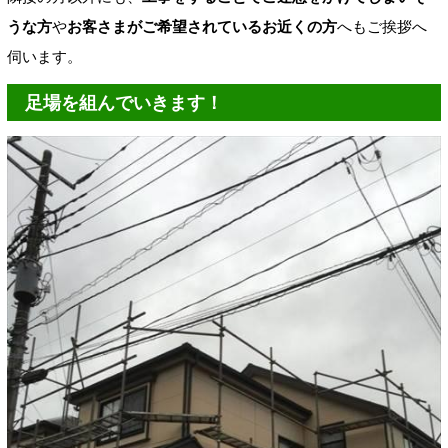
うな方
や
お客さまがご希望されているお近くの方
へもご挨拶へ
伺います。
足場を組んでいきます！