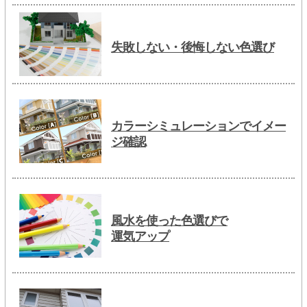
失敗しない・後悔しない色選び
カラーシミュレーションでイメー
ジ確認
風水を使った色選びで
運気アップ