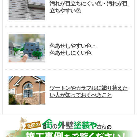
汚れが目立ちにくい色・汚れが目
立ちやすい色
色あせしやすい色・
色あせしにくい色
ツートンやカラフルに塗り替えた
い人が知っておくべきこと