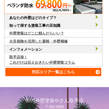
あなたの外壁はどのタイプ？
知って得する塗装工事の豆知識
外壁塗装はどこに頼んだらいい？
火災保険を活用した屋根・外壁補修
インフォメーション
取手店発！
これだけは伝えおきたい外壁塗装コラム
対応エリア一覧はこちら
街の外壁塗装やさん取手店
〒302-0005