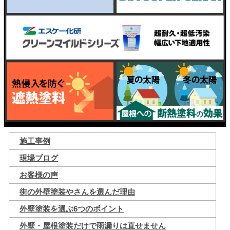
施工事例
現場ブログ
お客様の声
街の外壁塗装やさんを選んだ理由
外壁塗装を選ぶ6つのポイント
外壁・屋根塗装だけで雨漏りは直せません