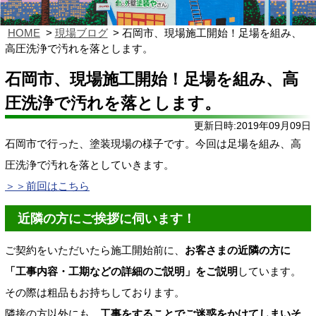
HOME
現場ブログ
石岡市、現場施工開始！足場を組み、
高圧洗浄で汚れを落とします。
石岡市、現場施工開始！足場を組み、高
圧洗浄で汚れを落とします。
更新日時:2019年09月09日
石岡市で行った、塗装現場の様子です。今回は足場を組み、高
圧洗浄で汚れを落としていきます。
＞＞前回はこちら
近隣の方にご挨拶に伺います！
ご契約をいただいたら施工開始前に、
お客さまの近隣の方に
「工事内容・工期などの詳細のご説明」をご説明
しています。
その際は粗品もお持ちしております。
隣接の方以外にも、
工事をすることでご迷惑をかけてしまいそ