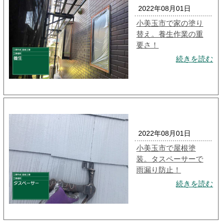
2022年08月01日
小美玉市で家の塗り
替え。養生作業の重
要さ！
続きを読む
2022年08月01日
小美玉市で屋根塗
装。タスペーサーで
雨漏り防止！
続きを読む