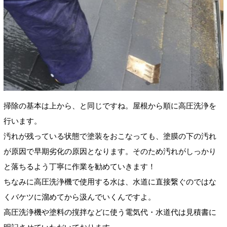
掃除の基本は上から、と同じですね。屋根から順に高圧洗浄を
行います。
汚れが残っている状態で塗装をおこなっても、塗膜の下の汚れ
が原因で早期劣化の原因となります。そのため汚れがしっかり
と落ちるよう丁寧に作業を勧めていきます！
ちなみに高圧洗浄機で使用する水は、水道に直接繋ぐのではな
くバケツに溜めてから汲んでいくんですよ。
高圧洗浄機や塗料の撹拌などに使う電気代・水道代は見積書に