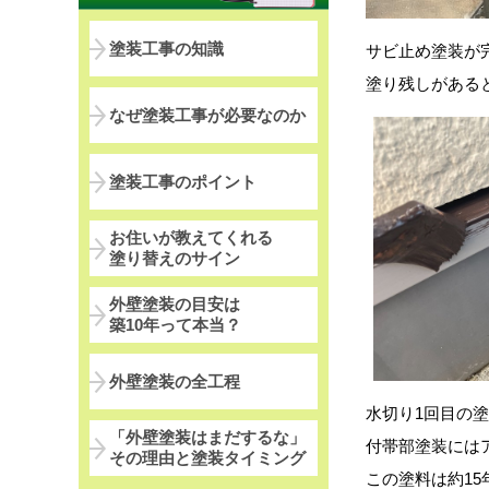
塗装工事の知識
サビ止め塗装が
塗り残しがある
なぜ塗装工事が必要なのか
塗装工事のポイント
お住いが教えてくれる
塗り替えのサイン
外壁塗装の目安は
築10年って本当？
外壁塗装の全工程
水切り1回目の
「外壁塗装はまだするな」
付帯部塗装にはア
その理由と塗装タイミング
この塗料は約1