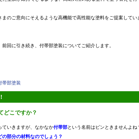
さまのご意向にそえるような高機能で高性能な塗料をご提案してい
、前回に引き続き、付帯部塗装についてご紹介します。
付帯部塗装
！
てどこですか？
っていきますが、なかなか
付帯部
という名前はピンときませんよね
どの部分の材料なのでしょう？