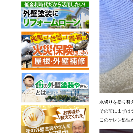
水切りを塗り替
その前にまずは
このケレン処理