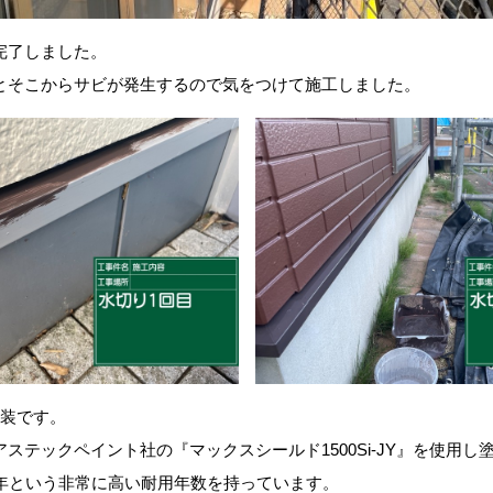
完了しました。
とそこからサビが発生するので気をつけて施工しました。
塗装です。
ステックペイント社の『マックスシールド1500Si-JY』を使用し
5年という非常に高い耐用年数を持っています。