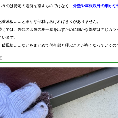
いうのは特定の場所を指すものではなく、
外壁や屋根以外の細かな
化粧幕板……と細かな部材はあげればきりがありません。
替えでは、外観の印象の統一感を出すために細かな部材は同じカラ
ています。
、破風板……などをまとめて付帯部と呼ぶことが多くなっていくの
！