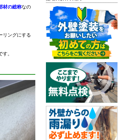
部材の総称
なの
ーリングにする
です。