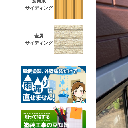
窯業系
サイディング
金属
サイディング