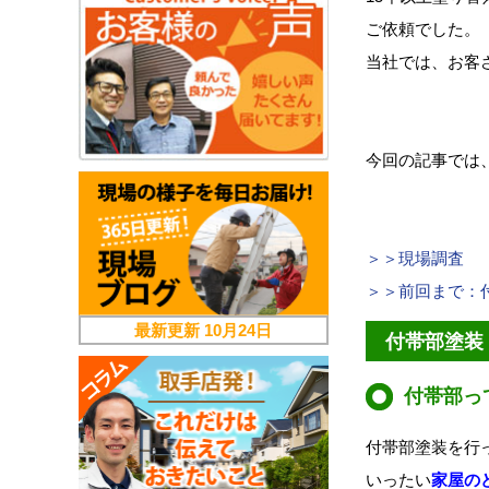
ご依頼でした。
当社では、お客
今回の記事では
＞＞現場調査
＞＞前回まで：
最新更新
10月24日
付帯部塗装
付帯部っ
付帯部塗装を行
いったい
家屋の