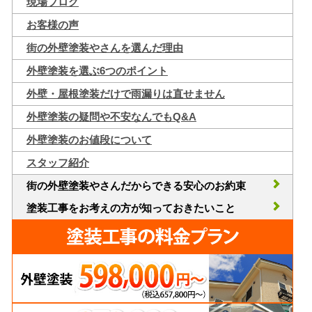
現場ブログ
お客様の声
街の外壁塗装やさんを選んだ理由
外壁塗装を選ぶ6つのポイント
外壁・屋根塗装だけで雨漏りは直せません
外壁塗装の疑問や不安なんでもQ&A
外壁塗装のお値段について
スタッフ紹介
街の外壁塗装やさんだからできる安心のお約束
塗装工事をお考えの方が知っておきたいこと