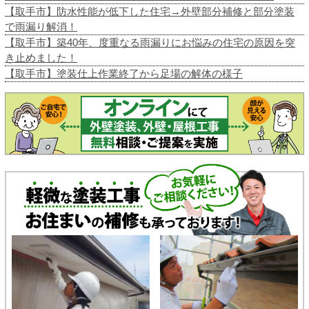
【取手市】防水性能が低下した住宅→外壁部分補修と部分塗装
で雨漏り解消！
【取手市】築40年、度重なる雨漏りにお悩みの住宅の原因を突
き止めました！
【取手市】塗装仕上作業終了から足場の解体の様子