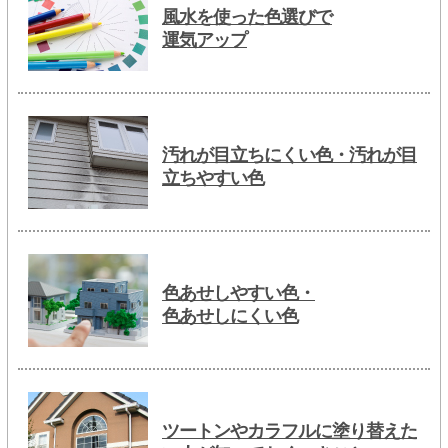
風水を使った色選びで
運気アップ
汚れが目立ちにくい色・汚れが目
立ちやすい色
色あせしやすい色・
色あせしにくい色
ツートンやカラフルに塗り替えた