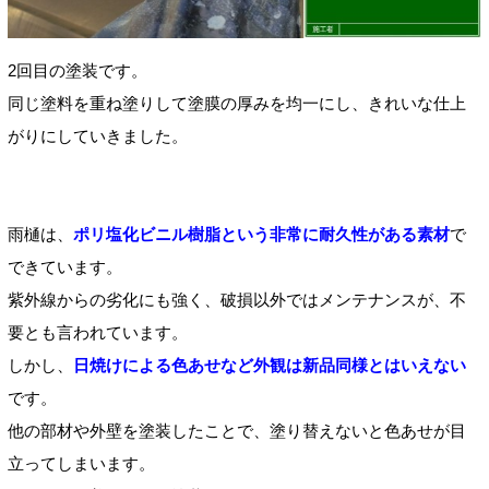
2回目の塗装です。
同じ塗料を重ね塗りして塗膜の厚みを均一にし、きれいな仕上
がりにしていきました。
雨樋は、
ポリ塩化ビニル樹脂という非常に耐久性がある素材
で
できています。
紫外線からの劣化にも強く、破損以外ではメンテナンスが、不
要とも言われています。
しかし、
日焼けによる色あせなど外観は新品同様とはいえない
です。
他の部材や外壁を塗装したことで、塗り替えないと色あせが目
立ってしまいます。