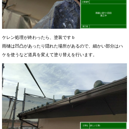
ケレン処理が終わったら、塗装ですｂ
雨樋は凹凸があったり隠れた場所があるので、細かい部分はハ
ケを使うなど道具を変えて塗り替えを行います。