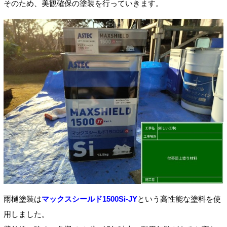
そのため、美観確保の塗装を行っていきます。
雨樋塗装は
マックスシールド1500Si-JY
という高性能な塗料を使
用しました。