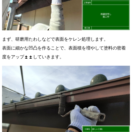
まず、研磨用たわしなどで表面をケレン処理します。
表面に細かな凹凸を作ることで、表面積を増やして塗料の密着
度をアップ⏫⏫していきます。