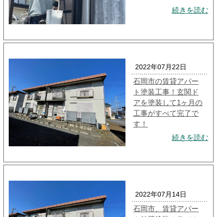
続きを読む
2022年07月22日
石岡市の賃貸アパー
ト塗装工事！玄関ド
アを塗装して1ヶ月の
工事がすべて完了で
す！
続きを読む
2022年07月14日
石岡市、賃貸アパー