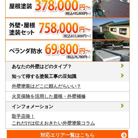
あなたの外壁はどのタイプ？
知って得する塗装工事の豆知識
外壁塗装はどこに頼んだらいい？
火災保険を活用した屋根・外壁補修
インフォメーション
取手店発！
これだけは伝えおきたい外壁塗装コラム
対応エリア一覧はこちら