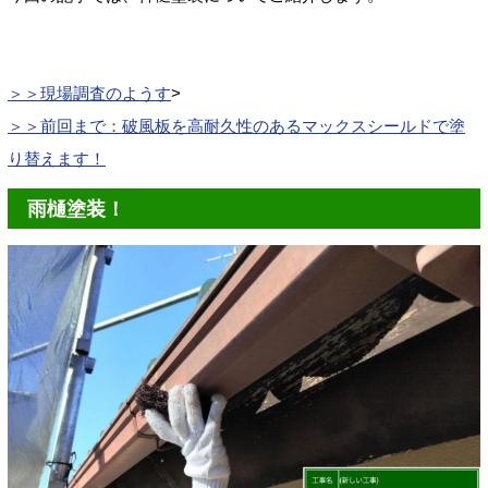
＞＞現場調査のようす
>
＞＞前回まで：破風板を高耐久性のあるマックスシールドで塗
り替えます！
雨樋塗装！