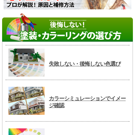
失敗しない・後悔しない色選び
カラーシミュレーションでイメー
ジ確認