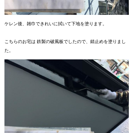
ケレン後、雑巾できれいに拭いて下地を塗ります。
こちらのお宅は 鉄製の破風板でしたので、錆止めを塗りまし
た。