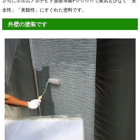
さらにホルムアルデヒド放散等級F☆☆☆☆で臭気も少なく「安
全性」「美観性」にすぐれた塗料です。
外壁の塗装です