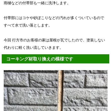
雨樋などの付帯部も一緒に洗浄します。
付帯部にはコケや砂ぼこりなどの汚れが多くついているので
すべて水で洗い落とします。
今回 行方市のお客様の家は屋根が瓦でしたので、塗装しない
代わりに軽く洗い流していきます。
コーキング材取り換えの模様です