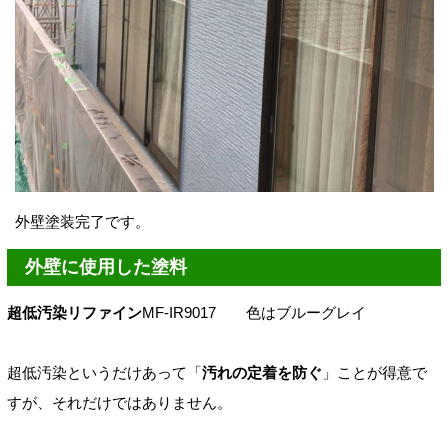
外壁塗装完了です。
外壁に使用した塗料
超低汚染リファイン
MF-IR9017
色はブルーグレイ
超低汚染というだけあって「
汚れの定着を防ぐ
」ことが得意で
すが、それだけではありません。