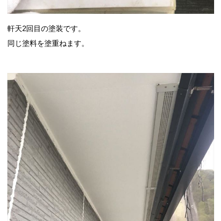
軒天2回目の塗装です。
同じ塗料を塗重ねます。