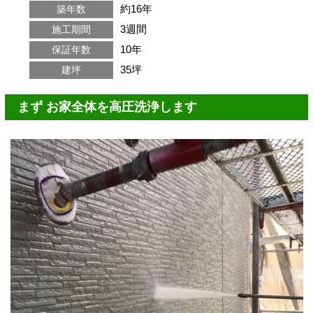
約16年
築年数
3週間
施工期間
10年
保証年数
35坪
建坪
まず お家全体を高圧洗浄します