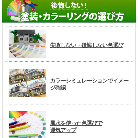
失敗しない・後悔しない色選び
カラーシミュレーションでイメー
ジ確認
風水を使った色選びで
運気アップ