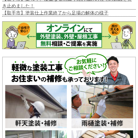
き止めました！
【取手市】塗装仕上作業終了から足場の解体の様子