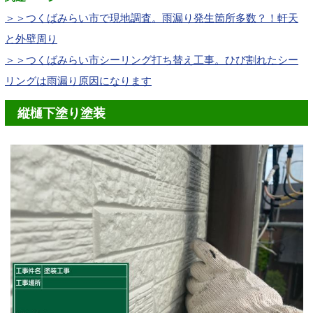
＞＞つくばみらい市で現地調査。雨漏り発生箇所多数？！軒天
と外壁周り
＞＞つくばみらい市シーリング打ち替え工事。ひび割れたシー
リングは雨漏り原因になります
縦樋下塗り塗装