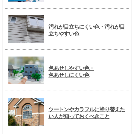
汚れが目立ちにくい色・汚れが目
立ちやすい色
色あせしやすい色・
色あせしにくい色
ツートンやカラフルに塗り替えた
い人が知っておくべきこと