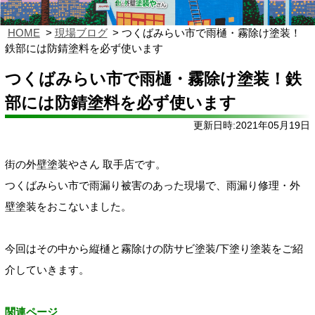
HOME
現場ブログ
つくばみらい市で雨樋・霧除け塗装！
鉄部には防錆塗料を必ず使います
つくばみらい市で雨樋・霧除け塗装！鉄
部には防錆塗料を必ず使います
更新日時:2021年05月19日
街の外壁塗装やさん 取手店です。
つくばみらい市で雨漏り被害のあった現場で、雨漏り修理・外
壁塗装をおこないました。
今回はその中から縦樋と霧除けの防サビ塗装/下塗り塗装をご紹
介していきます。
関連ページ