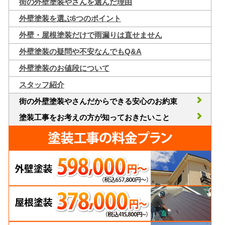
街の外壁塗装やさんを選んだ理由
外壁塗装を選ぶ6つのポイント
外壁・屋根塗装だけで雨漏りは直せません
外壁塗装の疑問や不安なんでもQ&A
外壁塗装のお値段について
スタッフ紹介
街の外壁塗装やさんだからできる安心のお約束
塗装工事をお考えの方が知っておきたいこと