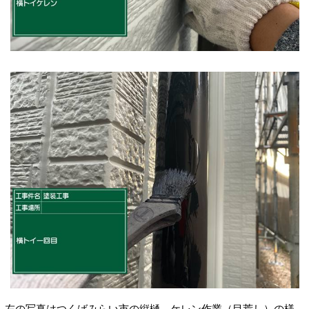
左の写真はつくばみらい市の縦樋、
ケレン作業（目荒し）
の様