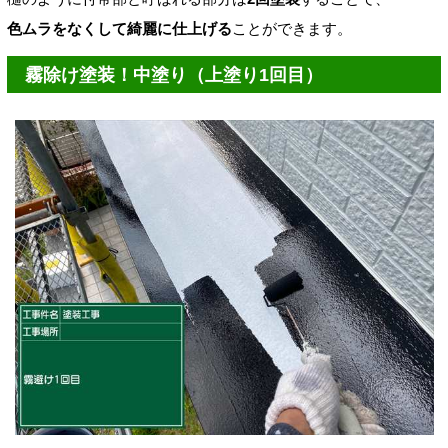
色ムラをなくして綺麗
に仕上げる
ことができます。
霧除け塗装！中塗り（上塗り1回目）