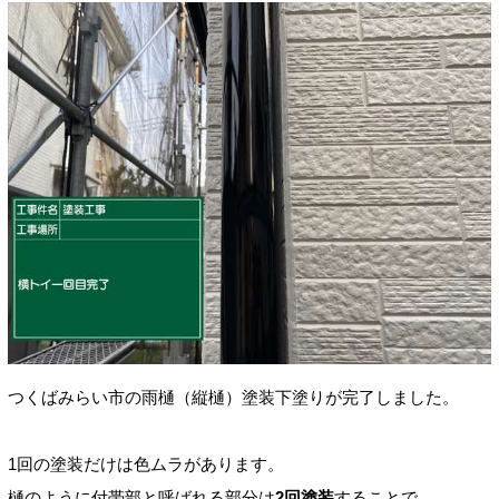
つくばみらい市の雨樋（
縦樋）塗装
下塗りが完了しました。
1回の塗装だけは色ムラがあります。
樋のように付帯部と呼ばれる部分は
2回塗装
することで、