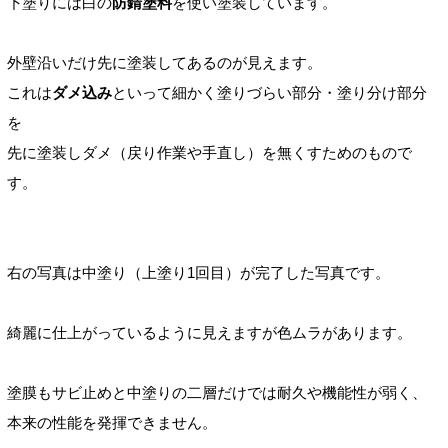
下塗りには白の
防錆
塗料
を使い塗装しています。
外壁沿いだけ先に塗装してあるのが見えます。
これは
ダメ込み
といって細かく塗りづらい
部分・塗り分け部分
を
先に塗装しダメ（戻り作業や手直し）を無くすためのもので
す。
右の写真は中塗り（上塗り1回目）が完了した写真です。
綺麗に仕上がっているように見えますが色ムラがあります。
塗膜もサビ止めと中塗りの二層だけでは耐久や機能性
が弱く、
本来の性能を発揮できません。