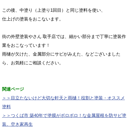
この後、中塗り（上塗り1回目）と同じ塗料を使い、
仕上げの塗装をおこないます。
街の外壁塗装やさん
取手店では、細かい部分まで丁寧に塗装作
業をおこなっています！
雨樋が欠けた、金属部分にサビがみえた、などございました
ら、お気軽にご相談ください。
関連ページ
＞＞目立たないけど大切な軒天と雨樋！役割と塗装・オススメ
塗料
＞＞つくば市 築40年で塗膜がボロボロ！な金属屋根を防サビ塗
装。空き家再生