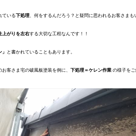
れている
下処理
、何をするんだろう？と疑問に思われるお客さまも
仕上がりを左右
する大切な工程なんです！！
ン」
と書かれていることもあります。
のお客さま宅の破風板塗装を例に、
下処理＝ケレン作業
の様子をご