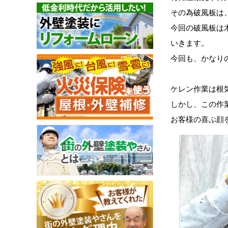
その為破風板は
今回の破風板は
いきます。
今回も、かなり
ケレン作業は根
しかし、この作
お客様の喜ぶ顔