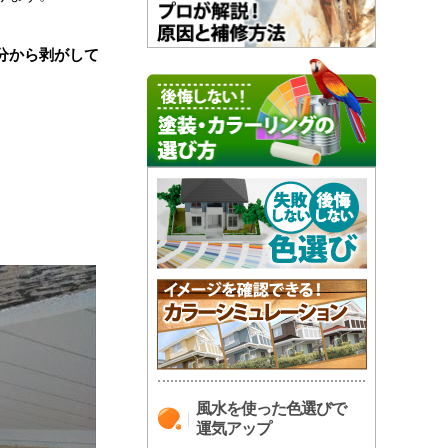
分から剥がして
風水を使った色選びで
運気アップ