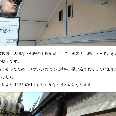
装現場、大切な下処理の工程が完了して、塗装の工程に入っていき
の様子です。
みがあったため、スポンジのように塗料が吸い込まれてしまいます
みました。
とにより上塗りの仕上がりがかなりきれいになります。