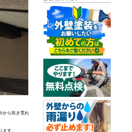
向から吹き荒れ
ります。