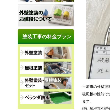
塗装工事の料金プラン
土浦市の外壁塗
破風板の性能で
ます。
特に屋根瓦や軒