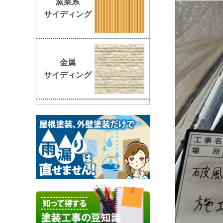
窯業系
サイディング
金属
サイディング