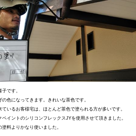
様子です。
げの色になってきます。きれいな茶色です。
来ているお客様宅は、ほとんど茶色で塗られる方が多いです。
クペイントのシリコンフレックスJYを使用させて頂きました。
の塗料よりかなり使いました。