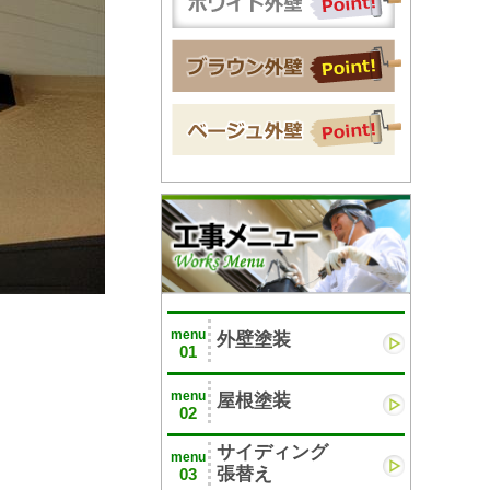
menu
外壁塗装
01
menu
屋根塗装
02
サイディング
menu
張替え
03