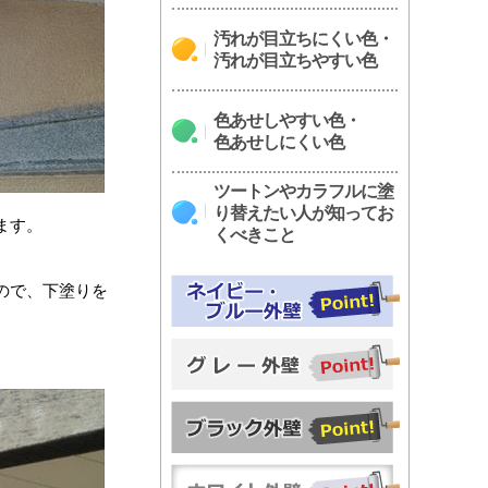
汚れが目立ちにくい色・
汚れが目立ちやすい色
色あせしやすい色・
色あせしにくい色
ツートンやカラフルに塗
り替えたい人が知ってお
ます。
くべきこと
ので、下塗りを