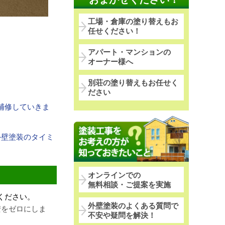
工場・倉庫の塗り替えもお
任せください！
アパート・マンションの
オーナー様へ
別荘の塗り替えもお任せく
ださい
補修していきま
外壁塗装のタイミ
オンラインでの
無料相談・ご提案を実施
ください。
外壁塗装のよくある質問で
安をゼロにしま
不安や疑問を解決！