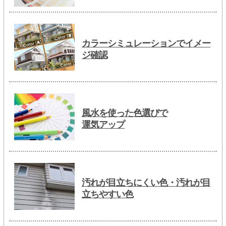
カラーシミュレーションでイメー
ジ確認
風水を使った色選びで
運気アップ
汚れが目立ちにくい色・汚れが目
立ちやすい色