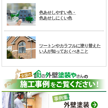
色あせしやすい色・
色あせしにくい色
ツートンやカラフルに塗り替えた
い人が知っておくべきこと