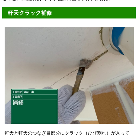
軒天クラック補修
軒天と軒天のつなぎ目部分にクラック（ひび割れ）が入って