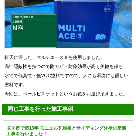
軒天に適した、マルチエースⅡを使用しました。
高い隠蔽性を持つので防カビ・防藻効果が高く美観を保ち、
水性で低臭性・低VOC塗料ですので、人にも環境にも優しい
塗料です。
今回は、ペールビスケットというお色をお選び頂きました。
同じ工事を行った施工事例
取手市で築15年 モニエル瓦屋根とサイディング外壁の塗装
工事を行いました！