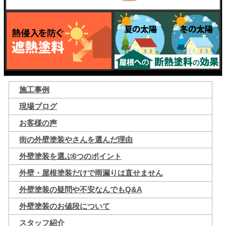
施工事例
現場ブログ
お客様の声
街の外壁塗装やさんを選んだ理由
外壁塗装を選ぶ6つのポイント
外壁・屋根塗装だけで雨漏りは直せません
外壁塗装の疑問や不安なんでもQ&A
外壁塗装のお値段について
スタッフ紹介