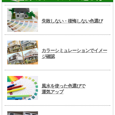
失敗しない・後悔しない色選び
カラーシミュレーションでイメー
ジ確認
風水を使った色選びで
運気アップ