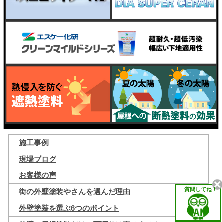
施工事例
現場ブログ
お客様の声
質問してね！
街の外壁塗装やさんを選んだ理由
外壁塗装を選ぶ6つのポイント