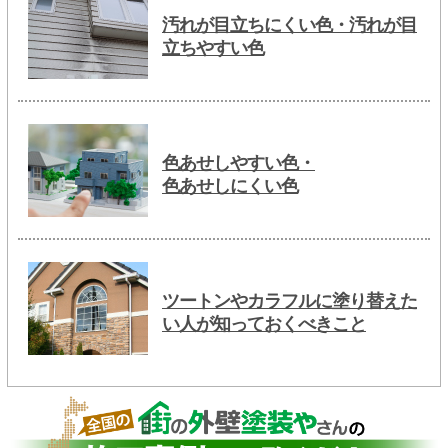
汚れが目立ちにくい色・汚れが目
立ちやすい色
色あせしやすい色・
色あせしにくい色
ツートンやカラフルに塗り替えた
い人が知っておくべきこと