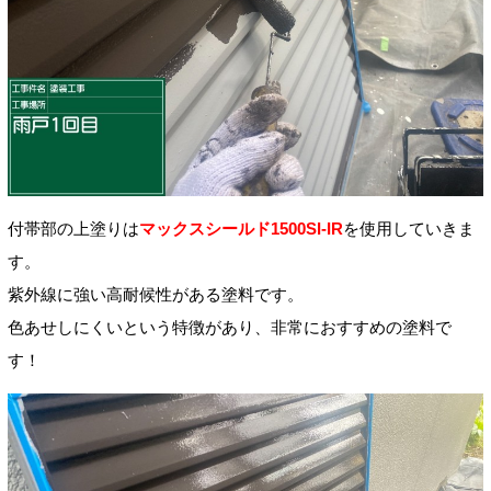
付帯部の上塗りは
マックスシールド1500SI-IR
を使用していきま
す。
紫外線に強い高耐候性がある塗料です。
色あせしにくいという特徴があり、非常におすすめの塗料で
す！