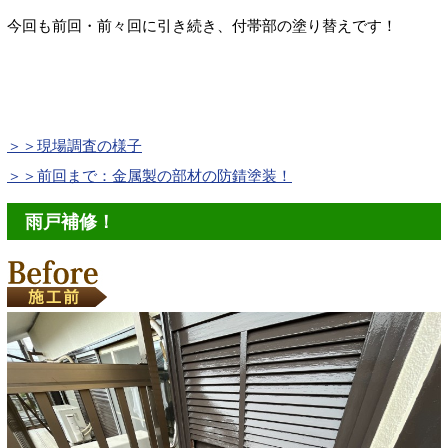
今回も前回・前々回に引き続き、付帯部の塗り替えです！
＞＞現場調査の様子
＞＞前回まで：金属製の部材の防錆塗装！
雨戸補修！