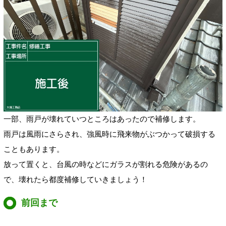
一部、雨戸が壊れていつところはあったので補修します。
雨戸は風雨にさらされ、強風時に飛来物がぶつかって破損する
こともあります。
放って置くと、台風の時などにガラスが割れる危険があるの
で、壊れたら都度補修していきましょう！
前回まで