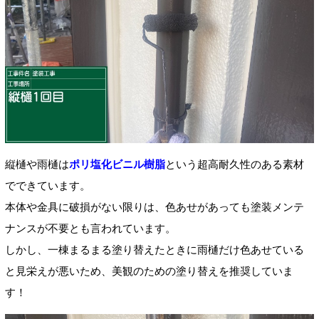
縦樋や雨樋は
ポリ塩化ビニル樹脂
という超高耐久性のある素材
でできています。
本体や金具に破損がない限りは、色あせがあっても塗装メンテ
ナンスが不要とも言われています。
しかし、一棟まるまる塗り替えたときに雨樋だけ色あせている
と見栄えが悪いため、美観のための塗り替えを推奨していま
す！