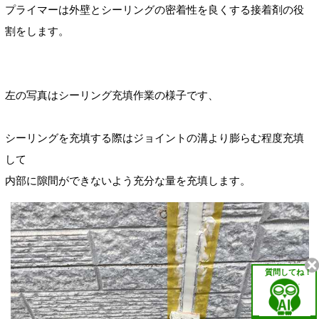
プライマーは外壁とシーリングの密着性を良くする接着剤の役
割をします。
左の写真はシーリング充填作業の様子です、
シーリングを充填
する際はジョイントの溝より膨らむ程度充填
して
内部に隙間ができないよう充分な量を充填します。
質問してね！