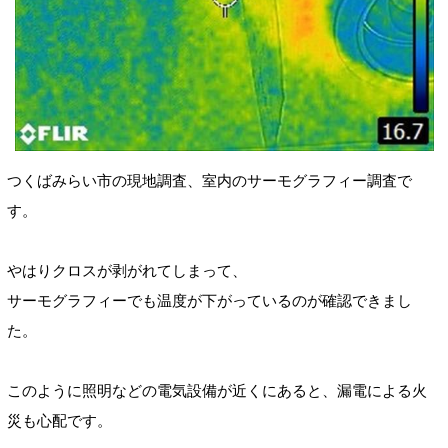
つくばみらい市の現地調査、室内のサーモグラフィー
調査
で
す。
やはりクロスが剥がれてしまって、
サーモグラフィーでも温度が下がっているのが確認できまし
た
。
このように照明などの電気設備が
近くにあると、漏電による火
災も心配です。