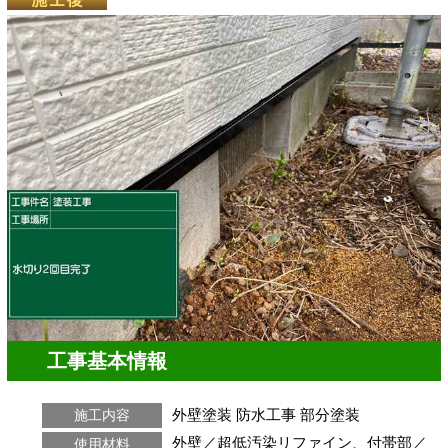
工事基本情報
外壁塗装
防水工事
部分塗装
施工内容
外壁／超低汚染リファイン、付帯部／
使用材料