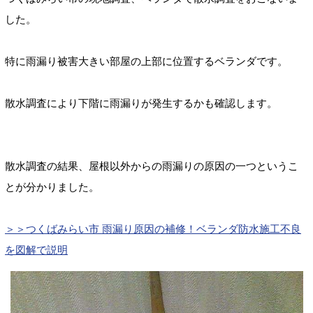
した。
特に雨漏り被害大きい部屋の上部に位置するベランダです。
散水調査により下階に雨漏りが発生するかも確認します。
散水調査の結果、屋根以外からの
雨漏りの原因の一つというこ
とが分かり
ました。
＞＞つくばみらい市 雨漏り原因の補修！ベランダ防水施工不良
を図解で説明