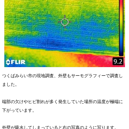
つくばみらい市の現地調査、外壁もサーモグラフィーで調査し
ました。
端部の欠けやヒビ割れが多く発生していた場所の温度が極端に
下がっています。
外壁が
吸水してしまっていると右の写真のように
写ります
。