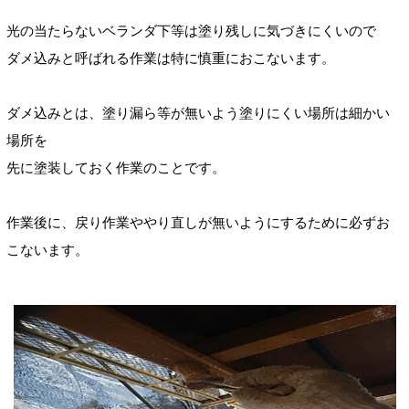
光の当たらないベランダ下等は塗り残しに気づきにくいので
ダメ込みと呼ばれる作業は特に
慎重
におこないます。
ダメ込み
とは、塗り漏ら等が無いよう塗りにくい場所は細かい
場所を
先に塗装しておく作業のことです。
作業後に、戻り作業ややり直しが無いようにするために必ずお
こないます。