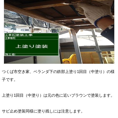
つくば市空き家、
ベランダ下の鉄部
上塗り1回目（中塗り）
の様
子です
。
上塗り1回目（中塗り）
は元の色に近いブラウンで塗装します。
サビ止め塗装同様に塗り残しには注意します。