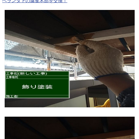
ベランダ下の腐食木部を交換！