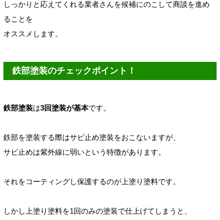
しっかりと応えてくれる業者さんを候補にのこして商談を進め
ることを
オススメします。
鉄部塗装のチェックポイント！
鉄部塗装
は
3回塗装が基本
です。
鉄部を塗装する際はサビ止め塗装をおこないますが、
サビ止めは紫外線に弱いという特徴があります。
それをコーティングし
保護するのが上塗り塗料です。
しかし上塗り塗料を1回のみの塗装で仕上げてしまうと、