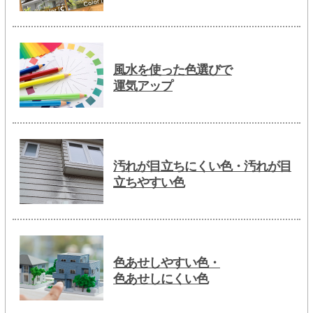
風水を使った色選びで
運気アップ
汚れが目立ちにくい色・汚れが目
立ちやすい色
色あせしやすい色・
色あせしにくい色