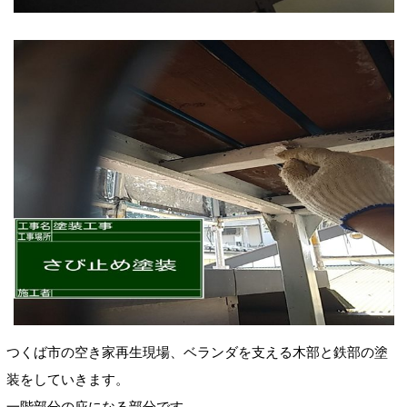
つくば市の空き家再生現場、ベランダを支える木部と
鉄部
の塗
装をしていきます。
一階部分の庇になる部分です。