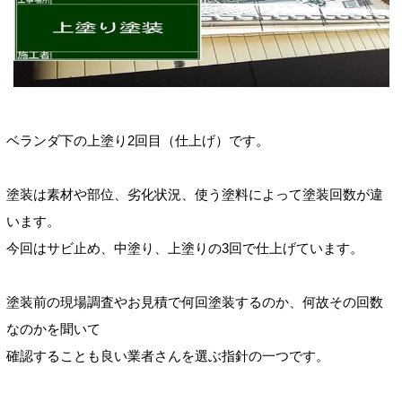
ベランダ下の
上塗り2回目（仕上げ）です。
塗装は素材や
部位、劣化状況、使う塗料
によって塗装回数が違
います。
今回はサビ止め、中塗り、上塗りの3回で仕上げています。
塗装前の現場調査やお見積で何回塗装するのか、何故その回数
なのかを聞いて
確認することも良い業者さんを選ぶ指針の一つです
。