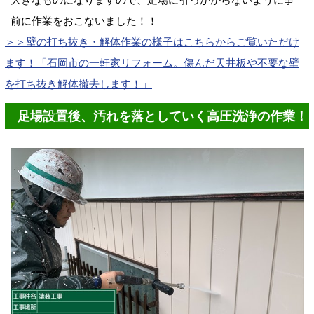
前に作業をおこないました！！
＞＞壁の打ち抜き・解体作業の様子はこちらからご覧いただけ
ます！「石岡市の一軒家リフォーム。傷んだ天井板や不要な壁
を打ち抜き解体撤去します！」
足場設置後、汚れを落としていく高圧洗浄の作業！