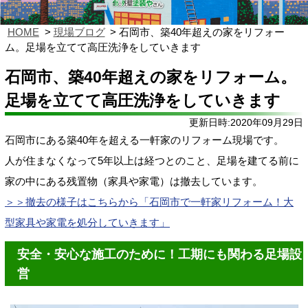
HOME
現場ブログ
石岡市、築40年超えの家をリフォー
ム。足場を立てて高圧洗浄をしていきます
石岡市、築40年超えの家をリフォーム。
足場を立てて高圧洗浄をしていきます
更新日時:2020年09月29日
石岡市にある築40年を超える一軒家のリフォーム現場です。
人が住まなくなって5年以上は経つとのこと、足場を建てる前に
家の中にある残置物（家具や家電）は撤去しています。
＞＞撤去の様子はこちらから「石岡市で一軒家リフォーム！大
型家具や家電を処分していきます」
安全・安心な施工のために！工期にも関わる足場設
営