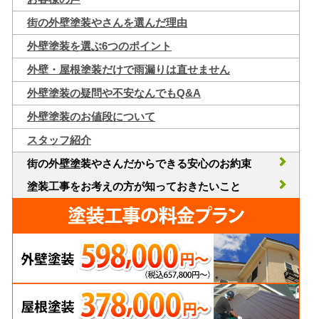
街の外壁塗装やさんを選んだ理由
外壁塗装を選ぶ6つのポイント
外壁・屋根塗装だけで雨漏りは直せません
外壁塗装の疑問や不安なんでもQ&A
外壁塗装のお値段について
スタッフ紹介
街の外壁塗装やさんだからできる安心のお約束
塗装工事をお考えの方が知っておきたいこと