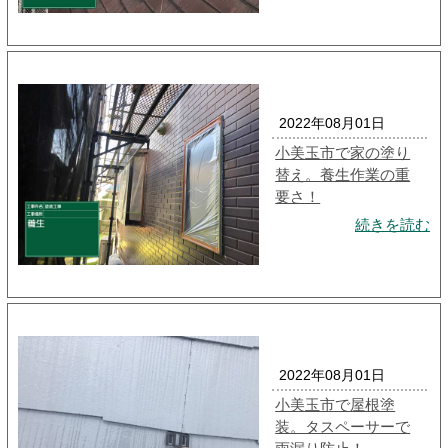
2022年08月01日
小美玉市で家の塗り
替え。養生作業の重
要さ！
続きを読む
2022年08月01日
小美玉市で屋根塗
装。タスペーサーで