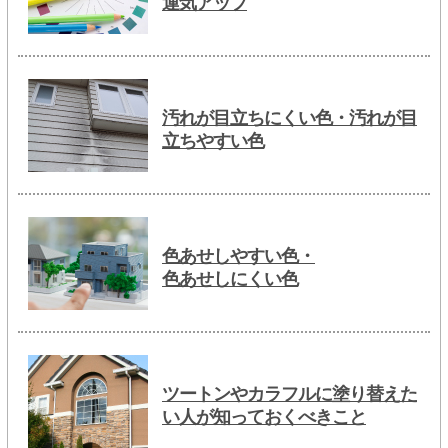
運気アップ
汚れが目立ちにくい色・汚れが目
立ちやすい色
色あせしやすい色・
色あせしにくい色
ツートンやカラフルに塗り替えた
い人が知っておくべきこと