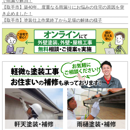
で雨漏り解消！
【取手市】築40年、度重なる雨漏りにお悩みの住宅の原因を突
き止めました！
【取手市】塗装仕上作業終了から足場の解体の様子