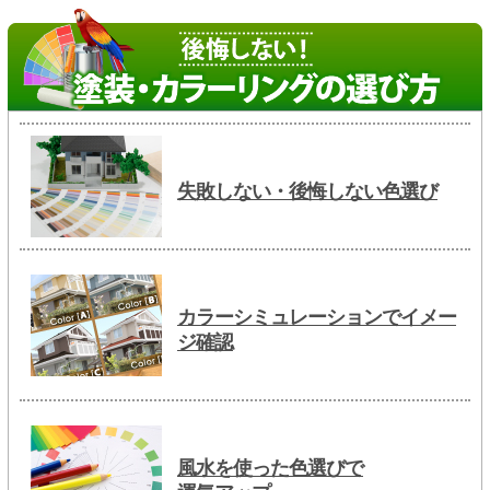
失敗しない・後悔しない色選び
カラーシミュレーションでイメー
ジ確認
風水を使った色選びで