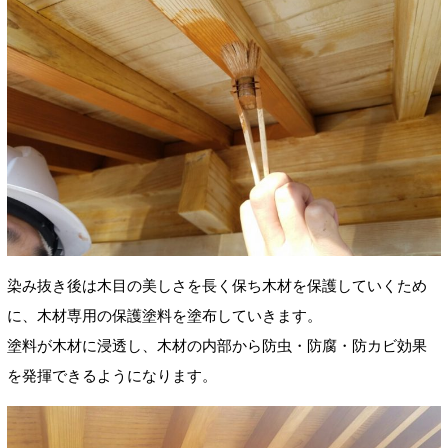
染み抜き後は木目の美しさを長く保ち木材を保護していくため
に、木材専用の保護塗料を塗布していきます。
塗料が木材に浸透し、木材の内部から防虫・防腐・防カビ効果
を発揮できるようになります。