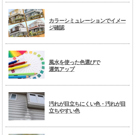
カラーシミュレーションでイメー
ジ確認
風水を使った色選びで
運気アップ
汚れが目立ちにくい色・汚れが目
立ちやすい色