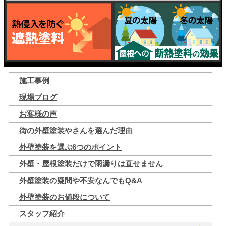
施工事例
現場ブログ
お客様の声
街の外壁塗装やさんを選んだ理由
外壁塗装を選ぶ6つのポイント
外壁・屋根塗装だけで雨漏りは直せません
外壁塗装の疑問や不安なんでもQ&A
外壁塗装のお値段について
スタッフ紹介