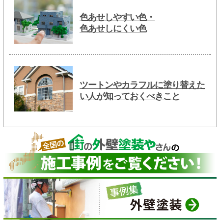
色あせしやすい色・
色あせしにくい色
ツートンやカラフルに塗り替えた
い人が知っておくべきこと