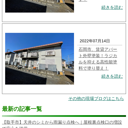
続きを読む
2022年07月14日
石岡市、賃貸アパー
ト外壁塗装！ラジカ
ルを抑える高性能塗
料で塗り替え！
続きを読む
その他の現場ブログはこちら
最新の記事一覧
【取手市】天井のシミから雨漏り点検へ｜屋根裏点検口の増設