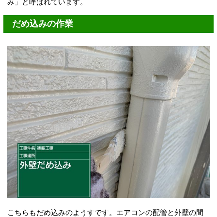
み」と呼ばれています。
だめ込みの作業
こちらもだめ込みのようすです。エアコンの配管と外壁の間