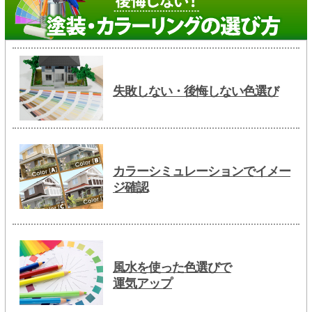
失敗しない・後悔しない色選び
カラーシミュレーションでイメー
ジ確認
風水を使った色選びで
運気アップ