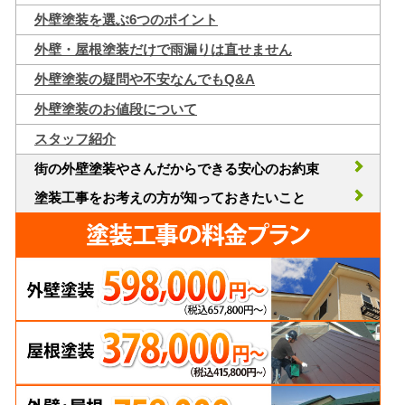
外壁塗装を選ぶ6つのポイント
外壁・屋根塗装だけで雨漏りは直せません
外壁塗装の疑問や不安なんでもQ&A
外壁塗装のお値段について
スタッフ紹介
街の外壁塗装やさんだからできる安心のお約束
塗装工事をお考えの方が知っておきたいこと