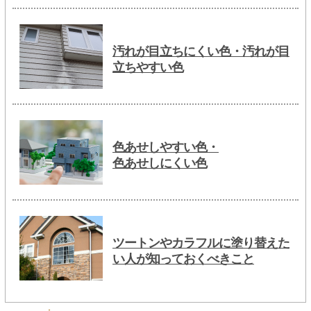
汚れが目立ちにくい色・汚れが目
立ちやすい色
色あせしやすい色・
色あせしにくい色
ツートンやカラフルに塗り替えた
い人が知っておくべきこと