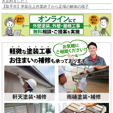
き止めました！
【取手市】塗装仕上作業終了から足場の解体の様子