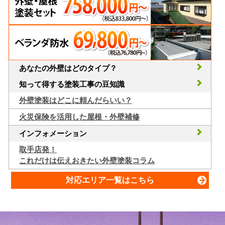
あなたの外壁はどのタイプ？
知って得する塗装工事の豆知識
外壁塗装はどこに頼んだらいい？
火災保険を活用した屋根・外壁補修
インフォメーション
取手店発！
これだけは伝えおきたい外壁塗装コラム
対応エリア一覧はこちら