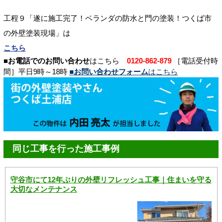
工程９「遂に施工完了！ベランダの防水と門の塗装！つくば市
の外壁塗装現場」は
こちら
■お電話でのお問い合わせ
はこちら
0120-862-879
［電話受付時
間］平日9時～18時
■お問い合わせフォーム
はこちら
同じ工事を行った施工事例
守谷市にて12年ぶりの外壁リフレッシュ工事｜住まいを守る
大切なメンテナンス