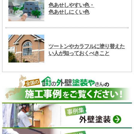
色あせしやすい色・
色あせしにくい色
ツートンやカラフルに塗り替えた
い人が知っておくべきこと