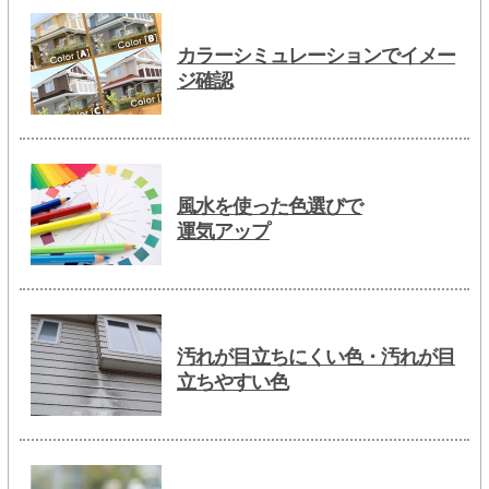
カラーシミュレーションでイメー
ジ確認
風水を使った色選びで
運気アップ
汚れが目立ちにくい色・汚れが目
立ちやすい色