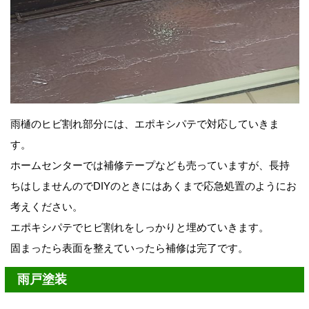
雨樋のヒビ割れ部分には、エポキシパテで対応していきま
す。
ホームセンターでは補修テープなども売っていますが、長持
ちはしませんのでDIYのときにはあくまで応急処置のようにお
考えください。
エポキシパテでヒビ割れをしっかりと埋めていきます。
固まったら表面を整えていったら補修は完了です。
雨戸塗装