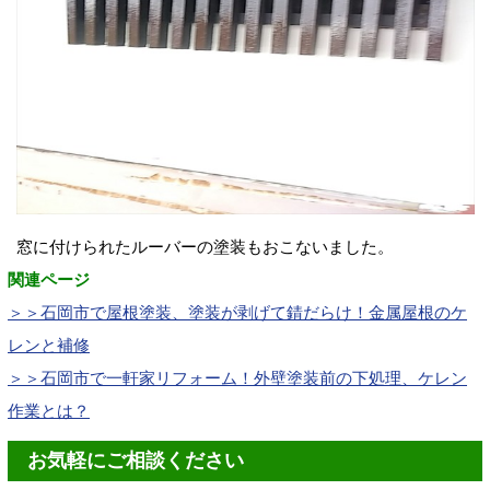
窓に付けられたルーバーの塗装もおこないました。
関連ページ
＞＞石岡市で屋根塗装、塗装が剥げて錆だらけ！金属屋根のケ
レンと補修
＞＞石岡市で一軒家リフォーム！外壁塗装前の下処理、ケレン
作業とは？
お気軽にご相談ください