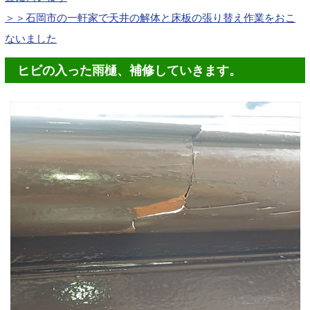
＞＞石岡市の一軒家で天井の解体と床板の張り替え作業をおこ
ないました
ヒビの入った雨樋、補修していきます。