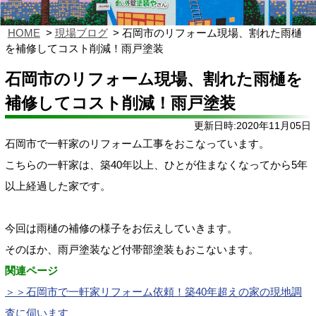
HOME
現場ブログ
石岡市のリフォーム現場、割れた雨樋
を補修してコスト削減！雨戸塗装
石岡市のリフォーム現場、割れた雨樋を
補修してコスト削減！雨戸塗装
更新日時:2020年11月05日
石岡市で一軒家のリフォーム工事をおこなっています。
こちらの一軒家は、築40年以上、ひとが住まなくなってから5年
以上経過した家です。
今回は雨樋の補修の様子をお伝えしていきます。
そのほか、雨戸塗装など付帯部塗装もおこないます。
関連ページ
＞＞石岡市で一軒家リフォーム依頼！築40年超えの家の現地調
査に伺います