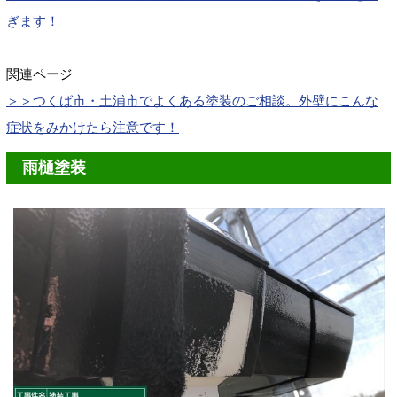
ぎます！
関連ページ
＞＞
つくば市・土浦市でよくある塗装のご相談。外壁にこんな
症状をみかけたら注意です！
雨樋塗装