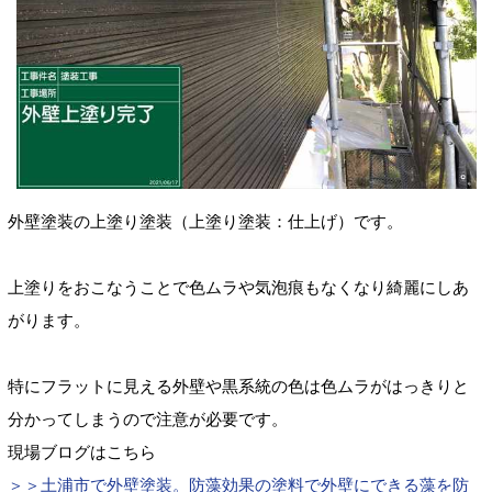
外壁塗装の上塗り塗装（上塗り塗装：仕上げ）です。
上塗りをおこなうことで色ムラや気泡痕
もなくなり綺麗にしあ
がります。
特にフラットに見える外壁や黒系統の色
は色ムラがはっきりと
分かってしまうので注意が必要です。
現場ブログはこちら
＞＞土浦市で外壁塗装。防藻効果の塗料で外壁にできる藻を防