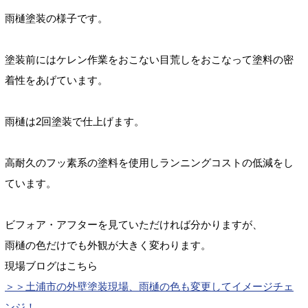
雨樋塗装の様子です。
塗装前にはケレン作業をおこない目荒しをおこなって塗料の密
着性をあげています。
雨樋は2回塗装で仕上げます。
高耐久のフッ素系の塗料を使用しランニングコストの低減をし
ています。
ビフォア・アフターを見ていただければ分かりますが、
雨樋の色だけでも外観が大きく変わります。
現場ブログはこちら
＞＞土浦市の外壁塗装現場、雨樋の色も変更してイメージチェ
ンジ！