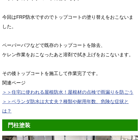
今回はFRP防水ですのでトップコートの塗り替えをおこないま
した。
ペーパーバフなどで既存のトップコートを除去、
ケレン作業をおこなったあと
溶剤で拭き上げをおこないます。
その後トップコートを施工して作業完了です。
関連ページ
＞＞
住宅に使われる屋根防水！屋根材の点検で雨漏りを防ごう
＞＞ベランダ防水は大丈夫？種類や耐用年数、危険な症状と
は？
門柱塗装