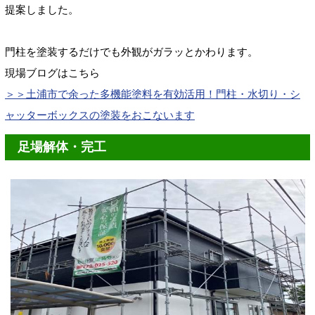
提案しました。
門柱を塗装するだけでも外観がガラッとかわります。
現場ブログはこちら
＞＞土浦市で余った多機能塗料を有効活用！門柱・水切り・シ
ャッターボックスの塗装をおこないます
足場解体・完工