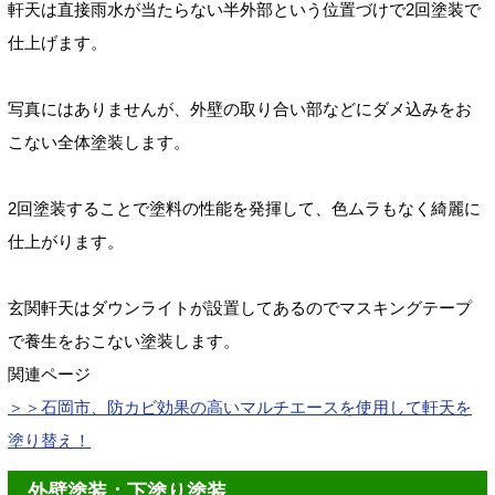
軒天は直接雨水が当たらない半外部という位置づけで2回塗装で
仕上げます。
写真にはありませんが、外壁の取り合い部などにダメ込みをお
こない全体塗装します。
2回塗装することで塗料の性能を発揮して、色ムラもなく綺麗に
仕上がります。
玄関軒天はダウンライトが設置してあるのでマスキングテープ
で養生をおこない塗装します。
関連ページ
＞＞石岡市、防カビ効果の高いマルチエースを使用して軒天を
塗り替え！
外壁塗装：下塗り塗装