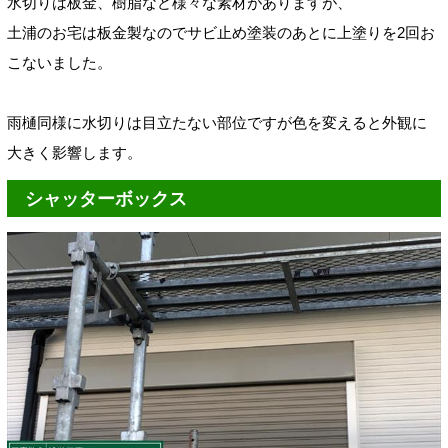
水切りは板金、樹脂など様々な素材がありますが、
土浦のお宅は板金製なのでサビ止め塗装のあとに上塗りを2回お
こないました。
雨樋同様に
水切りは目立たない部位ですが色を変えると外観に
大きく影響します。
シャッターボックス