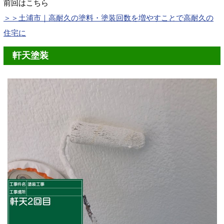
前回はこちら
＞＞土浦市｜高耐久の塗料・塗装回数を増やすことで高耐久の
住宅に
軒天塗装